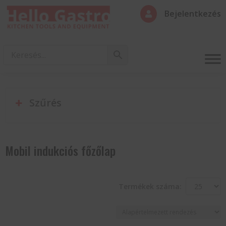
Bejelentkezés

Szűrés
Mobil indukciós főzőlap
Termékek száma: