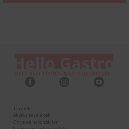



Termékek
Akciós termékek
Otthoni használatra
Nagykonyhai használatra