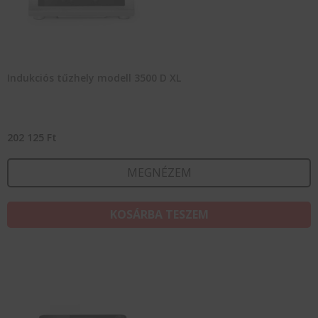
Indukciós tűzhely modell 3500 D XL
202 125
Ft
MEGNÉZEM
KOSÁRBA TESZEM