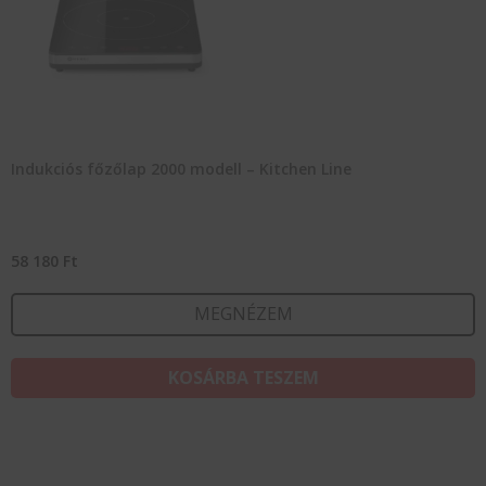
Indukciós főzőlap 2000 modell – Kitchen Line
58 180
Ft
MEGNÉZEM
KOSÁRBA TESZEM