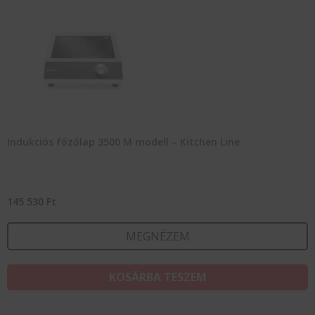
Indukciós főzőlap 3500 M modell – Kitchen Line
145 530
Ft
MEGNÉZEM
KOSÁRBA TESZEM