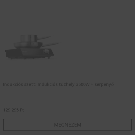
Indukciós szett: Indukciós tűzhely 3500W + serpenyő
129 295
Ft
MEGNÉZEM