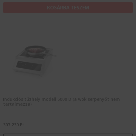
KOSÁRBA TESZEM
Indukciós tűzhely modell 5000 D (a wok serpenyőt nem
tartalmazza)
307 230
Ft