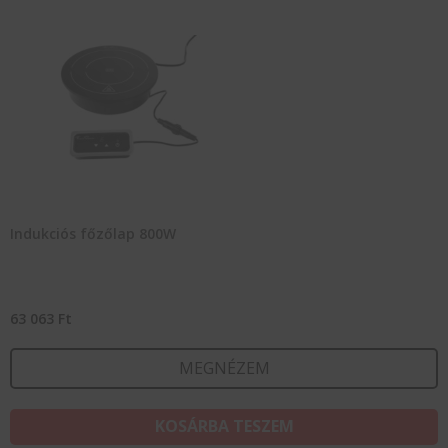
Indukciós főzőlap 800W
63 063
Ft
MEGNÉZEM
KOSÁRBA TESZEM