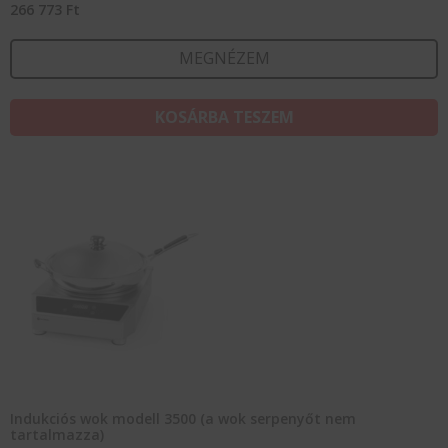
266 773
Ft
MEGNÉZEM
KOSÁRBA TESZEM
Indukciós wok modell 3500 (a wok serpenyőt nem
tartalmazza)