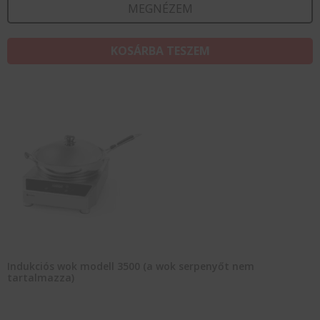
MEGNÉZEM
KOSÁRBA TESZEM
Indukciós wok modell 3500 (a wok serpenyőt nem
tartalmazza)