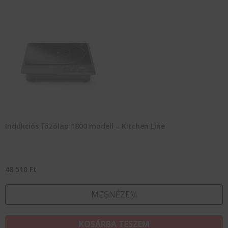
Indukciós főzőlap 1800 modell – Kitchen Line
48 510
Ft
MEGNÉZEM
KOSÁRBA TESZEM