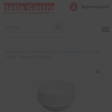
Bejelentkezés

Kezdőlap
/
Termékek
/
Egyedi ajánlataink
/
Costa
Verde
/ Kerek tál 10 cm