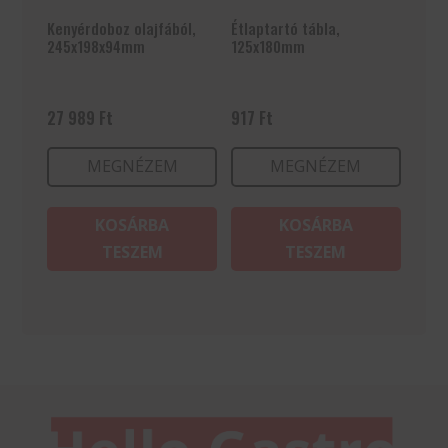
Kenyérdoboz olajfából,
Étlaptartó tábla,
245x198x94mm
125x180mm
27 989
Ft
917
Ft
MEGNÉZEM
MEGNÉZEM
KOSÁRBA
KOSÁRBA
TESZEM
TESZEM