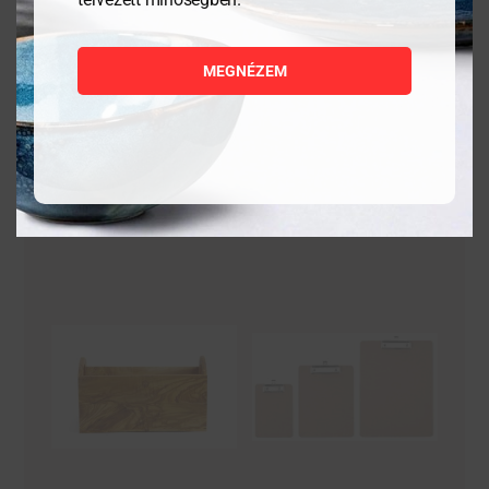
1 058
Ft
9 384
Ft
MEGNÉZEM
MEGNÉZEM
MEGNÉZEM
KOSÁRBA
KOSÁRBA
TESZEM
TESZEM