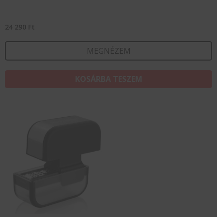
24 290
Ft
MEGNÉZEM
KOSÁRBA TESZEM