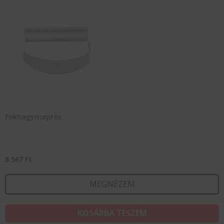
Fokhagymaprés
8 567
Ft
MEGNÉZEM
KOSÁRBA TESZEM