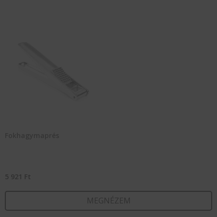
Fokhagymaprés
5 921
Ft
MEGNÉZEM