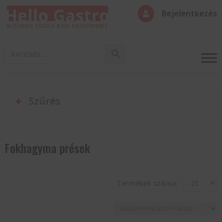
Bejelentkezés

Szűrés
Fokhagyma prések
Termékek száma: