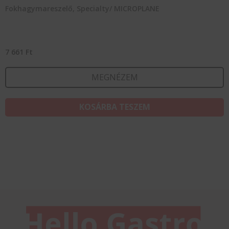
Fokhagymareszelő, Specialty/ MICROPLANE
7 661
Ft
MEGNÉZEM
KOSÁRBA TESZEM