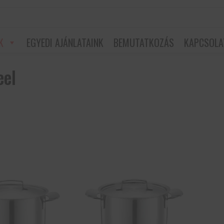
K
EGYEDI AJÁNLATAINK
BEMUTATKOZÁS
KAPCSOLA
eel