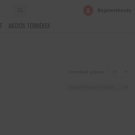
Bejelentkezés

T
AKCIÓS TERMÉKEK
Termékek száma: