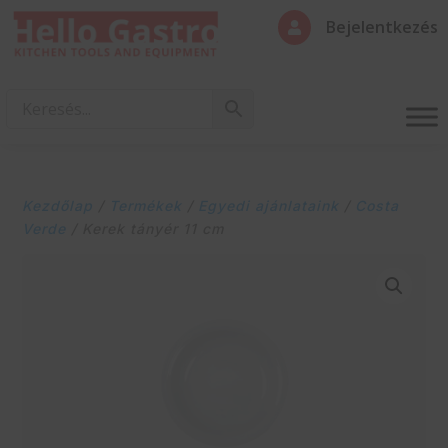
Bejelentkezés

Kezdőlap
/
Termékek
/
Egyedi ajánlataink
/
Costa
Verde
/ Kerek tányér 11 cm