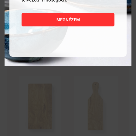
5 880
Ft
9 855
Ft
MEGNÉZEM
MEGNÉZEM
MEGNÉZEM
KOSÁRBA
KOSÁRBA
TESZEM
TESZEM