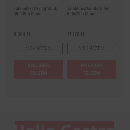
Tálalódeszka olajfából,
Tálalódeszka olajfából,
350x150x18mm
600x200x18mm
9 384
Ft
17 170
Ft
MEGNÉZEM
MEGNÉZEM
KOSÁRBA
KOSÁRBA
TESZEM
TESZEM