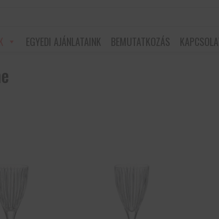
K
EGYEDI AJÁNLATAINK
BEMUTATKOZÁS
KAPCSOLA
ne