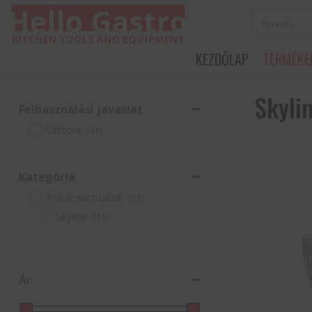
KEZDŐLAP
TERMÉKE
Skyli
Felhasználási javaslat
Otthoni
(11)
Kategória
Pohár sorozatok
(11)
Skyline
(11)
Ár