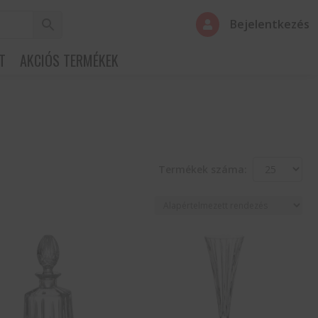
Bejelentkezés

T
AKCIÓS TERMÉKEK
Termékek száma: