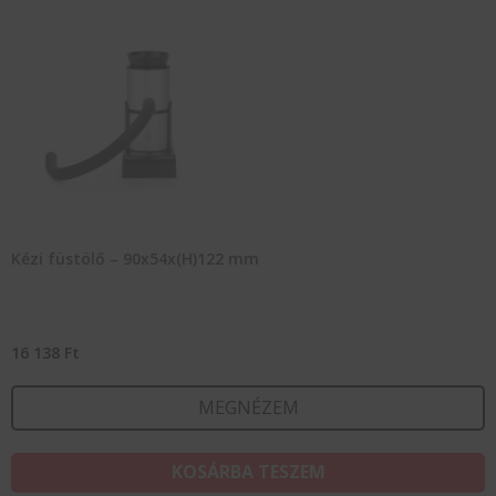
Kézi füstölő – 90x54x(H)122 mm
16 138
Ft
MEGNÉZEM
KOSÁRBA TESZEM