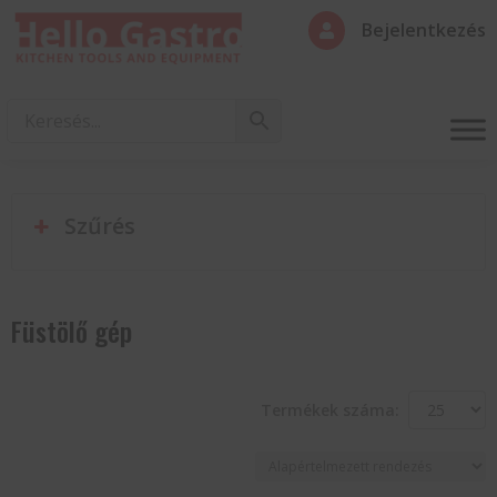
Bejelentkezés

Szűrés
Füstölő gép
Termékek száma: