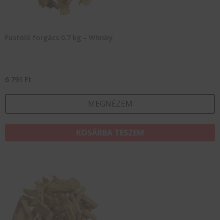
Füstölő forgács 0.7 kg – Whisky
6 791
Ft
MEGNÉZEM
KOSÁRBA TESZEM