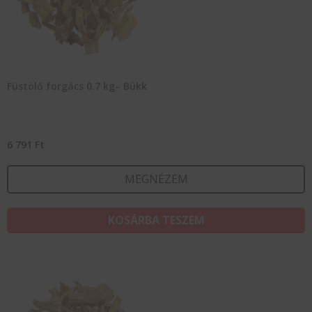
Füstölő forgács 0.7 kg– Bükk
6 791
Ft
MEGNÉZEM
KOSÁRBA TESZEM