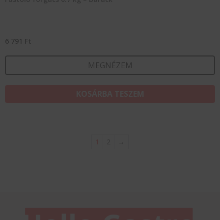
6 791
Ft
MEGNÉZEM
KOSÁRBA TESZEM
1
2
→