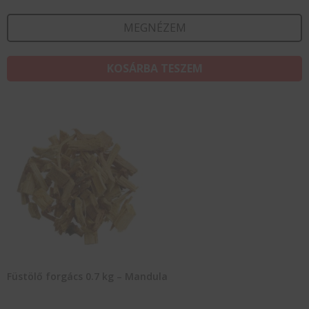
MEGNÉZEM
KOSÁRBA TESZEM
Füstölő forgács 0.7 kg – Mandula