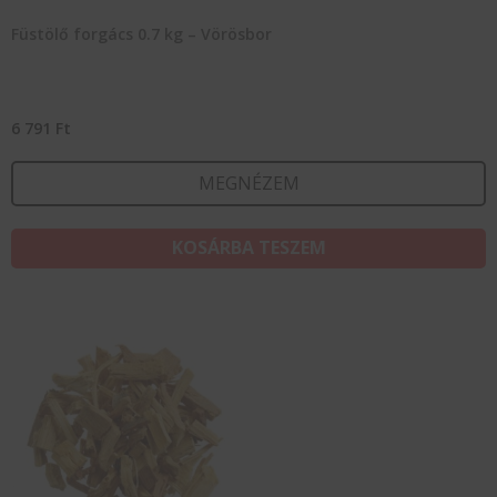
Füstölő forgács 0.7 kg – Vörösbor
6 791
Ft
MEGNÉZEM
KOSÁRBA TESZEM