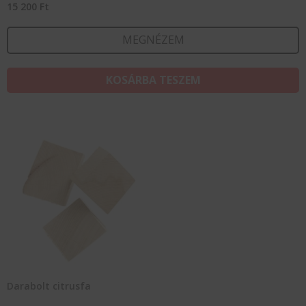
15 200
Ft
MEGNÉZEM
KOSÁRBA TESZEM
Darabolt citrusfa