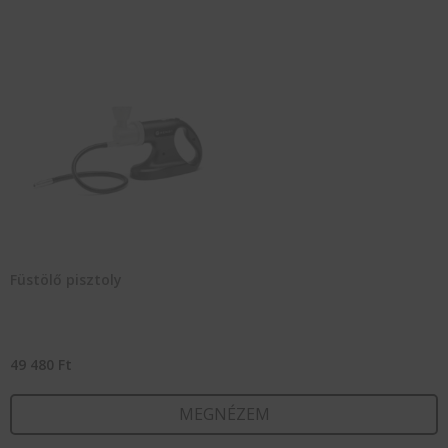
Füstölő pisztoly
49 480
Ft
MEGNÉZEM