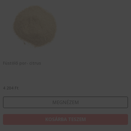
Füstölő por- citrus
4 204
Ft
MEGNÉZEM
KOSÁRBA TESZEM