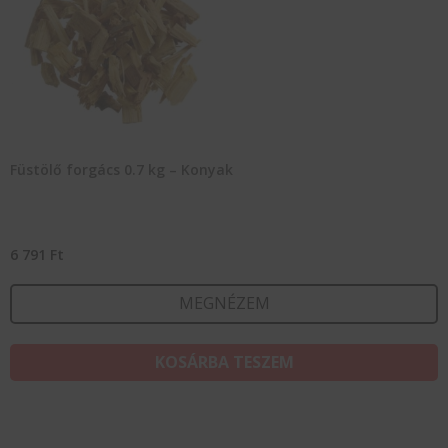
Füstölő forgács 0.7 kg – Konyak
6 791
Ft
MEGNÉZEM
KOSÁRBA TESZEM