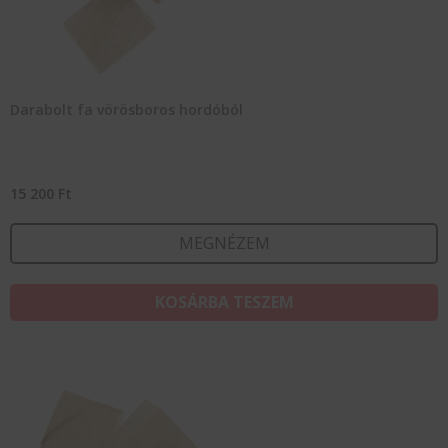
Darabolt fa vörösboros hordóból
15 200
Ft
MEGNÉZEM
KOSÁRBA TESZEM