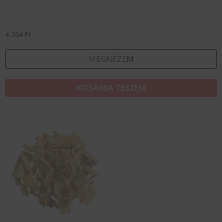
4 204
Ft
MEGNÉZEM
KOSÁRBA TESZEM