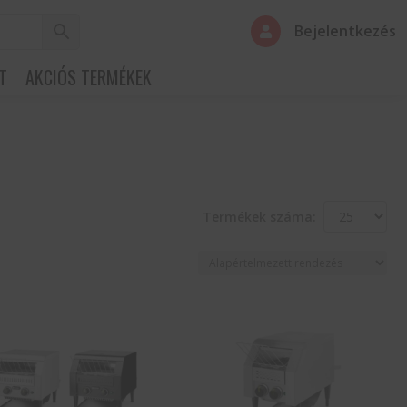
Bejelentkezés

T
AKCIÓS TERMÉKEK
Termékek száma: