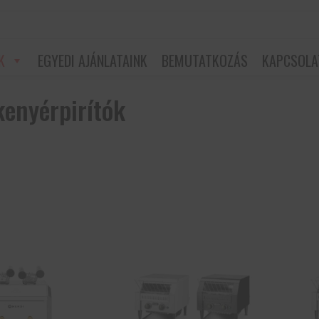
K
EGYEDI AJÁNLATAINK
BEMUTATKOZÁS
KAPCSOLA
kenyérpirítók