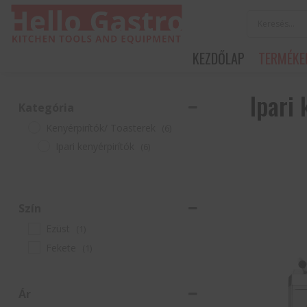
KEZDŐLAP
TERMÉKE
Ipari 
Kategória
Kenyérpirítók/ Toasterek
(6)
Ipari kenyérpirítók
(6)
Szín
Ezüst
(1)
Fekete
(1)
Ár