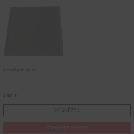
Aszalógép tálca
3 881
Ft
MEGNÉZEM
KOSÁRBA TESZEM