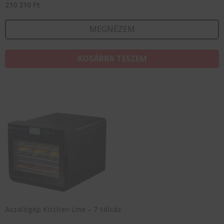
210 210
Ft
MEGNÉZEM
KOSÁRBA TESZEM
Aszalógép Kitchen Line – 7 tálcás