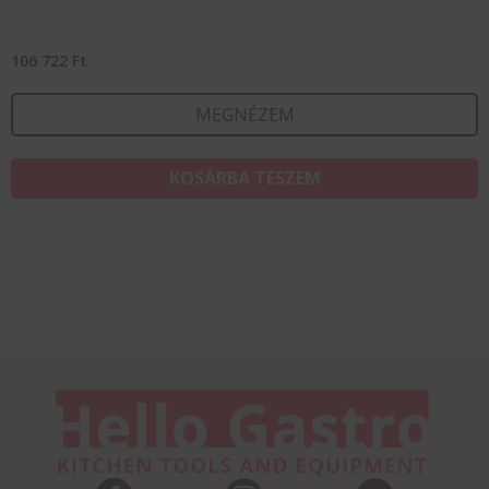
106 722
Ft
MEGNÉZEM
KOSÁRBA TESZEM