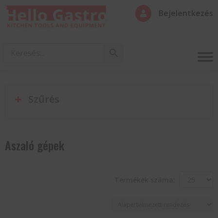
Bejelentkezés

Szűrés
Aszaló gépek
Termékek száma: