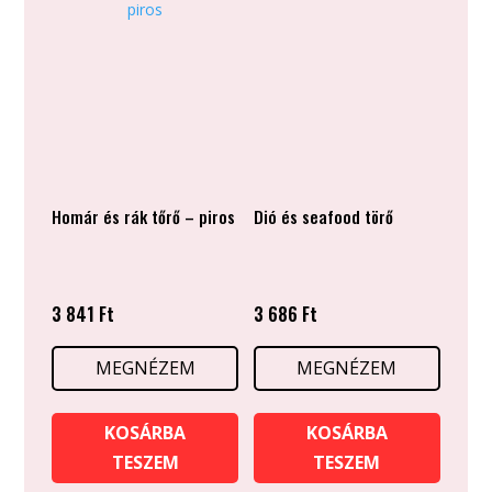
Homár és rák tőrő – piros
Dió és seafood törő
3 841
Ft
3 686
Ft
MEGNÉZEM
MEGNÉZEM
KOSÁRBA
KOSÁRBA
TESZEM
TESZEM