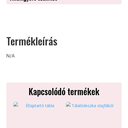
Termékleírás
N/A
Kapcsolódó termékek