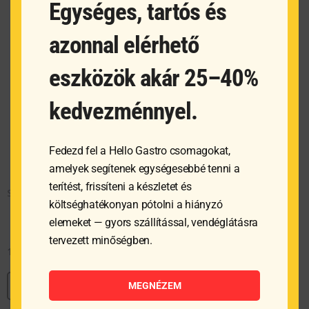
Egységes, tartós és
azonnal elérhető
eszközök akár 25–40%
kedvezménnyel.
Fedezd fel a Hello Gastro csomagokat,
amelyek segítenek egységesebbé tenni a
terítést, frissíteni a készletet és
SÖRÖS POHÁR 680 ml
költséghatékonyan pótolni a hiányzó
elemeket — gyors szállítással, vendéglátásra
tervezett minőségben.
1 590
Ft
MEGNÉZEM
MEGNÉZEM