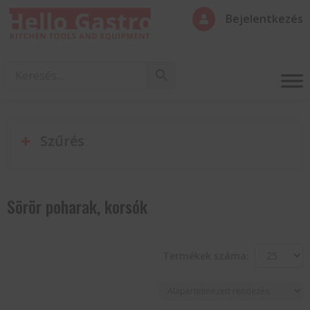
Bejelentkezés

Szűrés
Sörör poharak, korsók
Termékek száma: