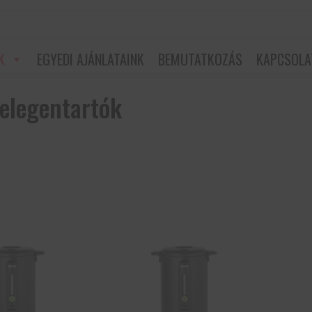
K
EGYEDI AJÁNLATAINK
BEMUTATKOZÁS
KAPCSOLA
melegentartók