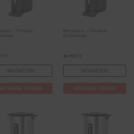
lator – Tervező:
Percolator – Tervező:
wasser
Bronwasser
93
Ft
86 995
Ft
MEGNÉZEM
MEGNÉZEM
KOSÁRBA TESZEM
KOSÁRBA TESZEM