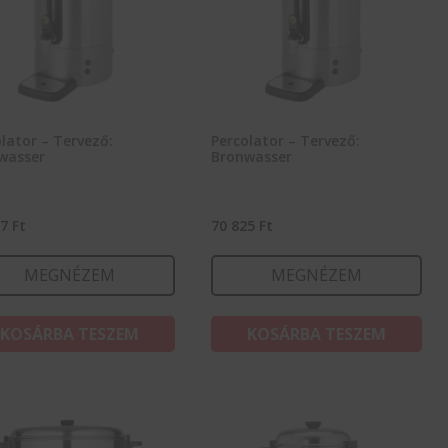
lator – Tervező:
Percolator – Tervező:
wasser
Bronwasser
57
Ft
70 825
Ft
MEGNÉZEM
MEGNÉZEM
KOSÁRBA TESZEM
KOSÁRBA TESZEM