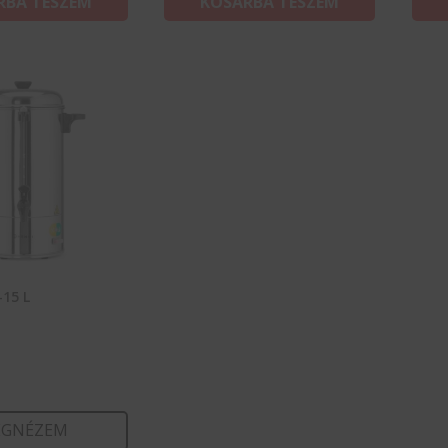
RBA TESZEM
KOSÁRBA TESZEM
–15 L
GNÉZEM