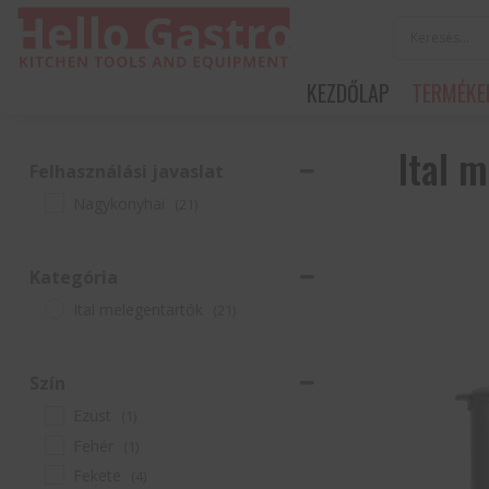
KEZDŐLAP
TERMÉKE
Ital 
Felhasználási javaslat
Nagykonyhai
(21)
Kategória
Ital melegentartók
(21)
Szín
Ezüst
(1)
Fehér
(1)
Fekete
(4)