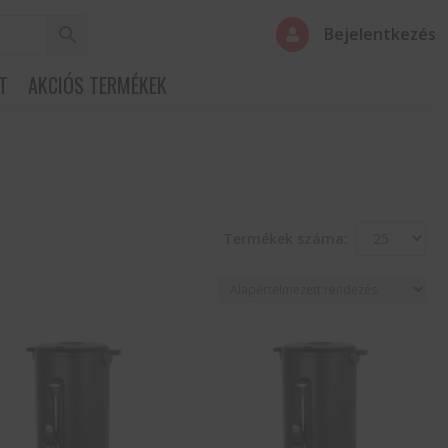
Bejelentkezés

T
AKCIÓS TERMÉKEK
Termékek száma: