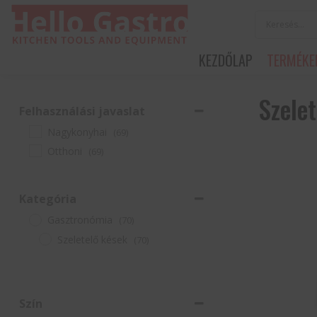
KEZDŐLAP
TERMÉKE
Szele
Felhasználási javaslat
Nagykonyhai
(69)
Otthoni
(69)
Kategória
Gasztronómia
(70)
Szeletelő kések
(70)
Szín