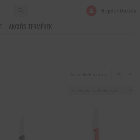
Bejelentkezés

T
AKCIÓS TERMÉKEK
Termékek száma: