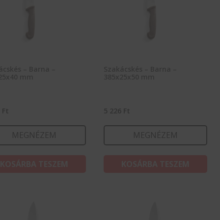
ácskés – Barna –
Szakácskés – Barna –
25x40 mm
385x25x50 mm
0
Ft
5 226
Ft
MEGNÉZEM
MEGNÉZEM
KOSÁRBA TESZEM
KOSÁRBA TESZEM