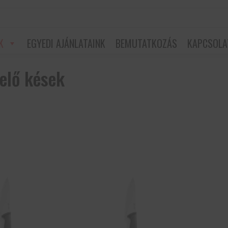
K
EGYEDI AJÁNLATAINK
BEMUTATKOZÁS
KAPCSOLA
telő kések