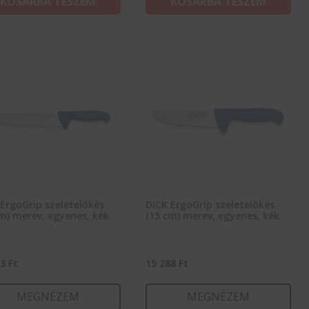
KOSÁRBA TESZEM
KOSÁRBA TESZEM
ErgoGrip szeletelőkés
DICK ErgoGrip szeletelőkés
m) merev, egyenes, kék
(15 cm) merev, egyenes, kék
03
Ft
15 288
Ft
MEGNÉZEM
MEGNÉZEM