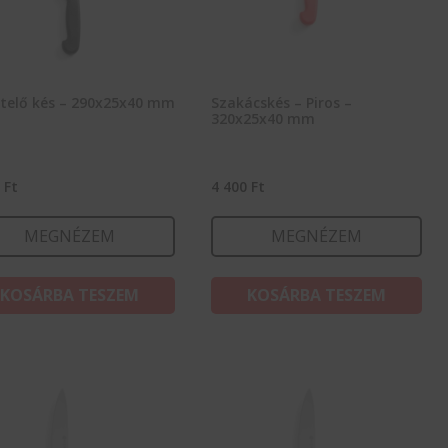
etelő kés – 290x25x40 mm
Szakácskés – Piros –
320x25x40 mm
5
Ft
4 400
Ft
MEGNÉZEM
MEGNÉZEM
KOSÁRBA TESZEM
KOSÁRBA TESZEM