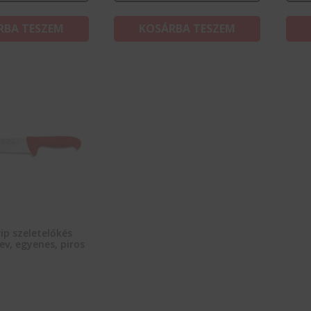
RBA TESZEM
KOSÁRBA TESZEM
ip szeletelőkés
ev, egyenes, piros