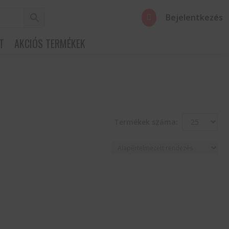
Bejelentkezés

T
AKCIÓS TERMÉKEK
Termékek száma: