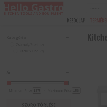
KEZDŐLAP
TERMÉKE
Kitch
Kategória
Zsámoly/Stoki
(2)
Kitchen Line
(2)
Ár
Minimum Price
-
Maximum Price
SZŰRŐ TÖRLÉSE