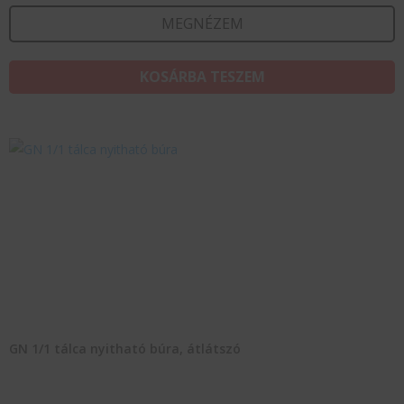
MEGNÉZEM
KOSÁRBA TESZEM
GN 1/1 tálca nyitható búra, átlátszó