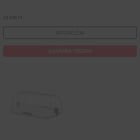
23 649
Ft
MEGNÉZEM
KOSÁRBA TESZEM