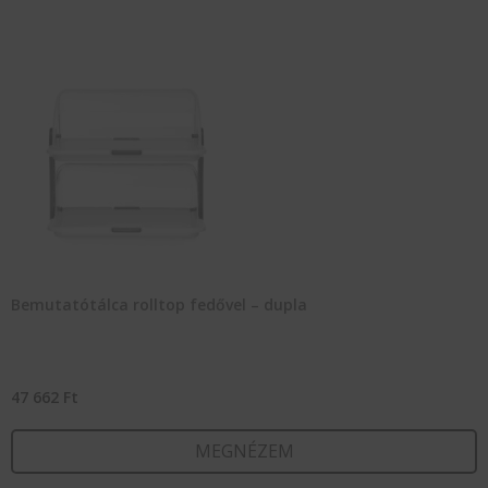
Bemutatótálca rolltop fedővel – dupla
47 662
Ft
MEGNÉZEM