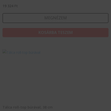
19 324
Ft
MEGNÉZEM
KOSÁRBA TESZEM
Tálca roll-top búrával, 38 cm