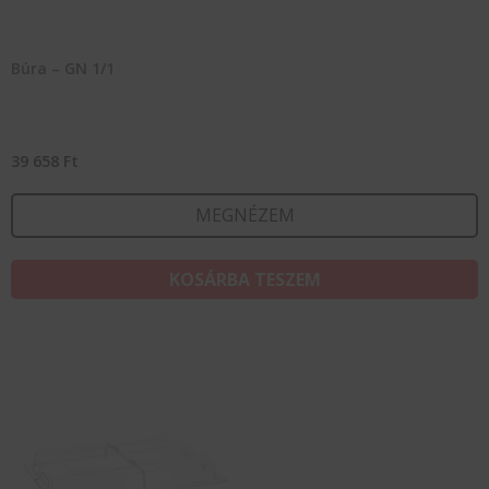
Búra – GN 1/1
39 658
Ft
MEGNÉZEM
KOSÁRBA TESZEM