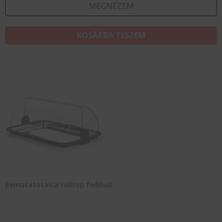
MEGNÉZEM
KOSÁRBA TESZEM
Bemutatótálca rolltop fedővel