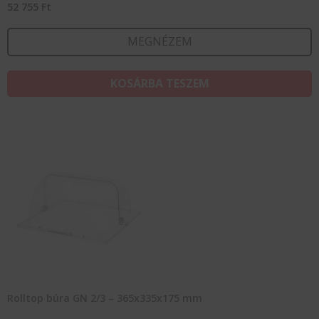
52 755
Ft
MEGNÉZEM
KOSÁRBA TESZEM
Rolltop búra GN 2/3 – 365x335x175 mm