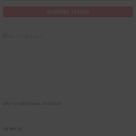
KOSÁRBA TESZEM
GN 1/2 tálca búra, átlátszó
10 901
Ft