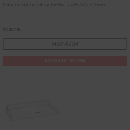
Bemutatótálca rolltop fedővel – 465x310x190 mm
26 887
Ft
MEGNÉZEM
KOSÁRBA TESZEM