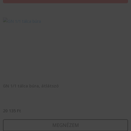
GN 1/1 tálca búra, átlátszó
20 135
Ft
MEGNÉZEM