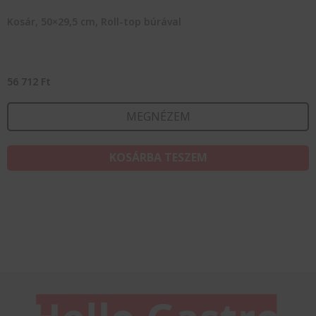
Kosár, 50×29,5 cm, Roll-top búrával
56 712
Ft
MEGNÉZEM
KOSÁRBA TESZEM