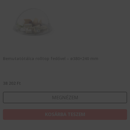
Bemutatótálca rolltop fedővel – ø380×240 mm
38 202
Ft
MEGNÉZEM
KOSÁRBA TESZEM