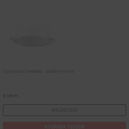
Tortatartó fedővel – ø300×110 mm
8 550
Ft
MEGNÉZEM
KOSÁRBA TESZEM