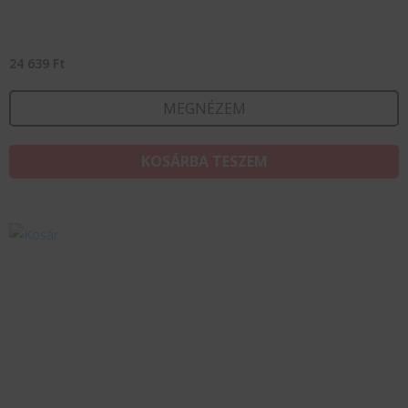
24 639
Ft
MEGNÉZEM
KOSÁRBA TESZEM