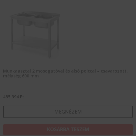
Munkaasztal 2 mosogatóval és alsó polccal – csavarozott,
mélység 600 mm
485 394
Ft
MEGNÉZEM
KOSÁRBA TESZEM