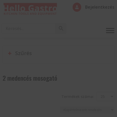
Bejelentkezés

Szűrés
2 medencés mosogató
Termékek száma: