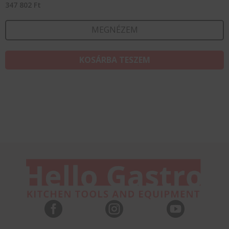
347 802
Ft
MEGNÉZEM
KOSÁRBA TESZEM


