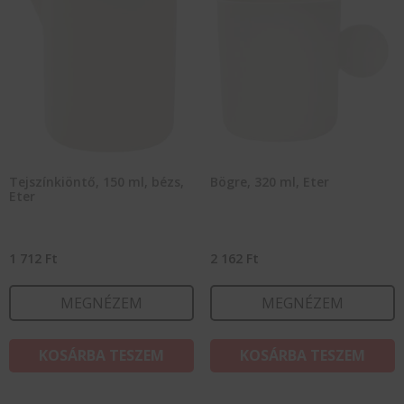
Tejszínkiöntő, 150 ml, bézs,
Bögre, 320 ml, Eter
Eter
1 712
Ft
2 162
Ft
MEGNÉZEM
MEGNÉZEM
KOSÁRBA TESZEM
KOSÁRBA TESZEM