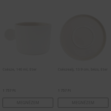
Csésze, 140 ml, Eter
Csészealj, 13.9 cm, bézs, Eter
1 757
Ft
1 757
Ft
MEGNÉZEM
MEGNÉZEM