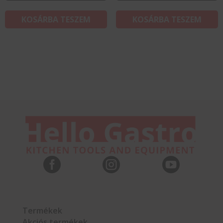
KOSÁRBA TESZEM
KOSÁRBA TESZEM



Termékek
Akciós termékek