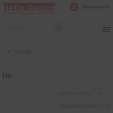
Bejelentkezés

Szűrés
Eter
Termékek száma: