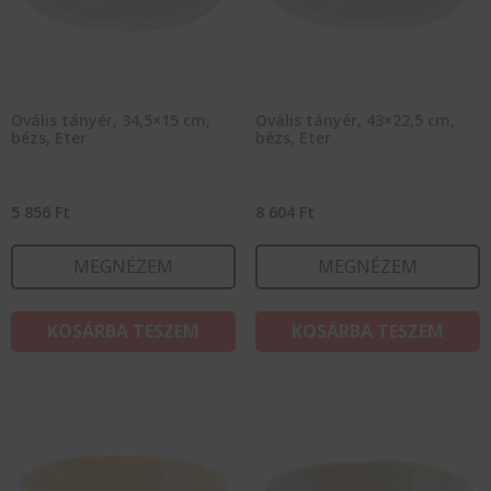
Ovális tányér, 34,5×15 cm,
Ovális tányér, 43×22,5 cm,
bézs, Eter
bézs, Eter
5 856
Ft
8 604
Ft
MEGNÉZEM
MEGNÉZEM
KOSÁRBA TESZEM
KOSÁRBA TESZEM