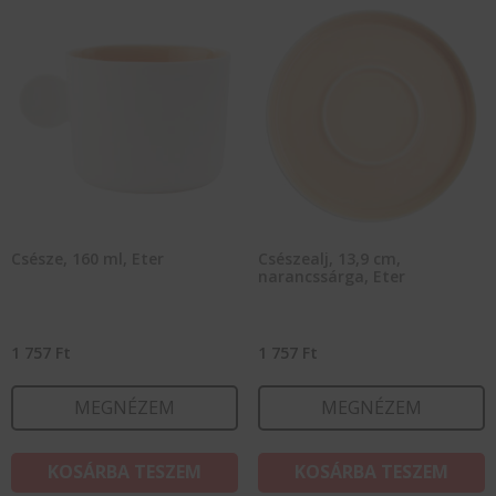
Csésze, 160 ml, Eter
Csészealj, 13,9 cm,
narancssárga, Eter
1 757
Ft
1 757
Ft
MEGNÉZEM
MEGNÉZEM
KOSÁRBA TESZEM
KOSÁRBA TESZEM