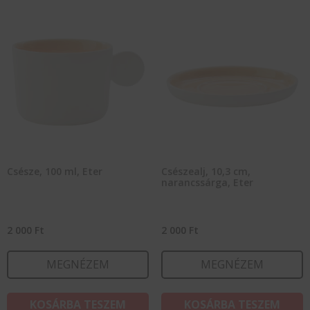
Csésze, 100 ml, Eter
Csészealj, 10,3 cm,
narancssárga, Eter
2 000
Ft
2 000
Ft
MEGNÉZEM
MEGNÉZEM
KOSÁRBA TESZEM
KOSÁRBA TESZEM