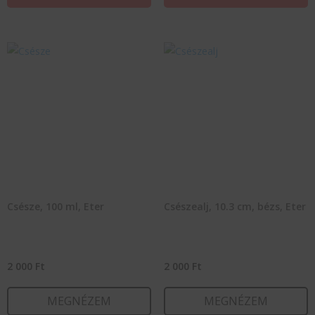
Csésze, 100 ml, Eter
Csészealj, 10.3 cm, bézs, Eter
2 000
Ft
2 000
Ft
MEGNÉZEM
MEGNÉZEM