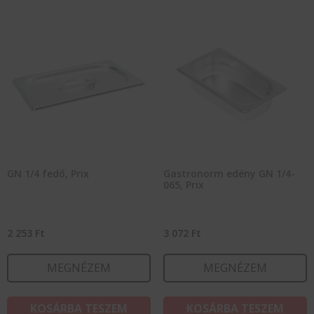
GN 1/4 fedő, Prix
Gastronorm edény GN 1/4-
065, Prix
2 253
Ft
3 072
Ft
MEGNÉZEM
MEGNÉZEM
KOSÁRBA TESZEM
KOSÁRBA TESZEM