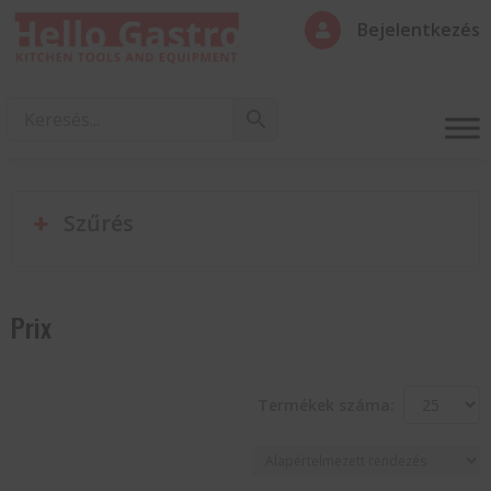
Bejelentkezés

Szűrés
Prix
Termékek száma: