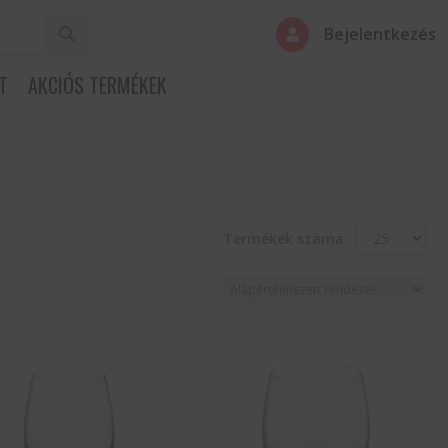
Bejelentkezés

T
AKCIÓS TERMÉKEK
Termékek száma: