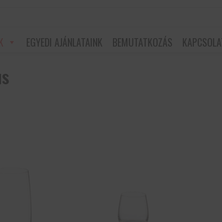
K
EGYEDI AJÁNLATAINK
BEMUTATKOZÁS
KAPCSOLA
us