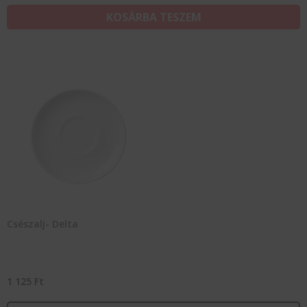
KOSÁRBA TESZEM
Csészalj- Delta
1 125
Ft