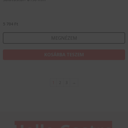
5 704
Ft
MEGNÉZEM
KOSÁRBA TESZEM
1
2
3
→