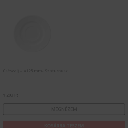
Csészalj – ø125 mm- Szaturnusz
1 203
Ft
MEGNÉZEM
KOSÁRBA TESZEM