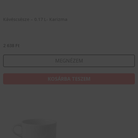
Kávéscsésze – 0.17 L- Karizma
2 638
Ft
MEGNÉZEM
KOSÁRBA TESZEM