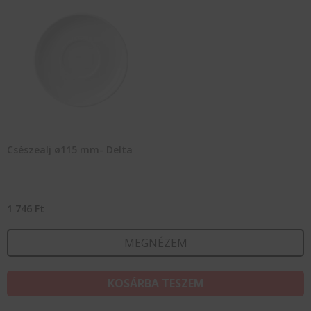
Csészealj ø115 mm- Delta
1 746
Ft
MEGNÉZEM
KOSÁRBA TESZEM