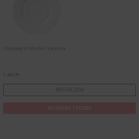
Csészealj ø125 mm- Karizma
1 203
Ft
MEGNÉZEM
KOSÁRBA TESZEM