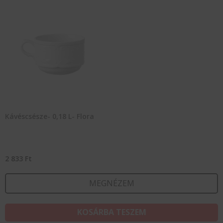
Kávéscsésze- 0,18 L- Flora
2 833
Ft
MEGNÉZEM
KOSÁRBA TESZEM