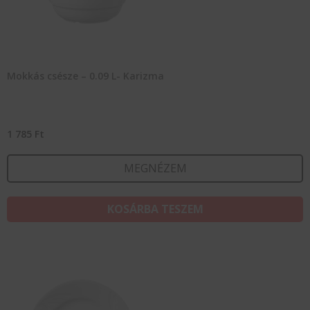
Mokkás csésze – 0.09 L- Karizma
1 785
Ft
MEGNÉZEM
KOSÁRBA TESZEM