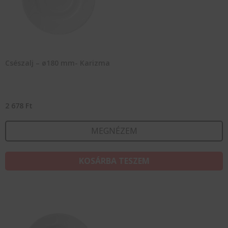
Csészalj – ø180 mm- Karizma
2 678
Ft
MEGNÉZEM
KOSÁRBA TESZEM