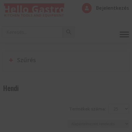
Bejelentkezés

Szűrés
Hendi
Termékek száma: