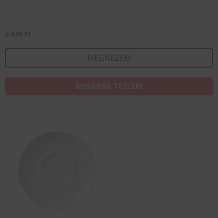
2 638
Ft
MEGNÉZEM
KOSÁRBA TESZEM