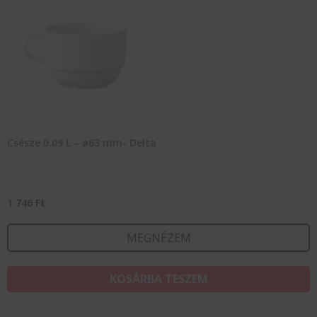
Csésze 0.09 L – ø63 mm- Delta
1 746
Ft
MEGNÉZEM
KOSÁRBA TESZEM