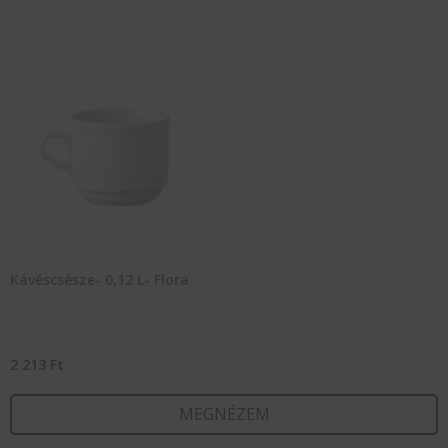
Kávéscsésze- 0,12 L- Flora
2 213
Ft
MEGNÉZEM