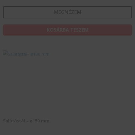
MEGNÉZEM
KOSÁRBA TESZEM
Salátástál – ø150 mm