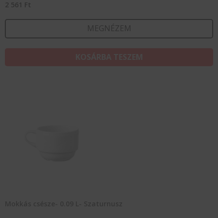
2 561
Ft
MEGNÉZEM
KOSÁRBA TESZEM
Mokkás csésze- 0.09 L- Szaturnusz