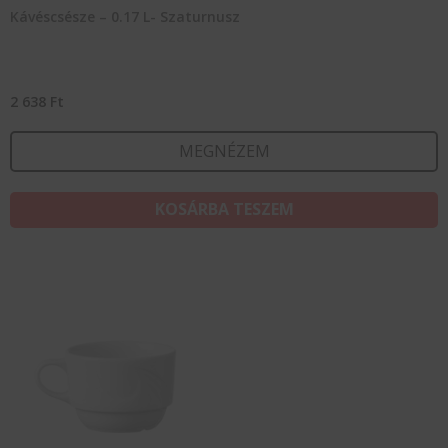
Kávéscsésze – 0.17 L- Szaturnusz
2 638
Ft
MEGNÉZEM
KOSÁRBA TESZEM