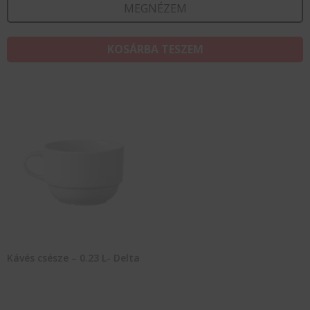
MEGNÉZEM
KOSÁRBA TESZEM
Kávés csésze – 0.23 L- Delta