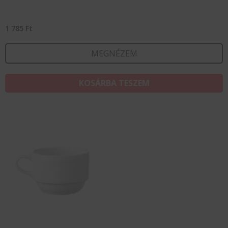
1 785
Ft
MEGNÉZEM
KOSÁRBA TESZEM