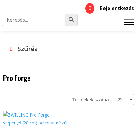
Bejelentkezés

Szűrés
Pro Forge
Termékek száma: