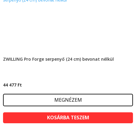
ZWILLING Pro Forge serpenyő (24 cm) bevonat nélkül
44 477
Ft
MEGNÉZEM
KOSÁRBA TESZEM