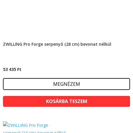
ZWILLING Pro Forge serpenyő (28 cm) bevonat nélkül
53 435
Ft
MEGNÉZEM
KOSÁRBA TESZEM