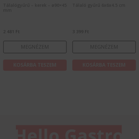
Tálalógyűrű – kerek – ø90×45
Tálaló gyűrű 6x6x4.5 cm
mm
2 481
Ft
3 399
Ft
MEGNÉZEM
MEGNÉZEM
KOSÁRBA TESZEM
KOSÁRBA TESZEM