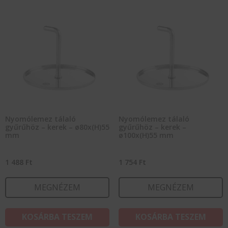
Nyomólemez tálaló
Nyomólemez tálaló
gyűrűhöz – kerek – ø80x(H)55
gyűrűhöz – kerek –
mm
ø100x(H)55 mm
1 488
Ft
1 754
Ft
MEGNÉZEM
MEGNÉZEM
KOSÁRBA TESZEM
KOSÁRBA TESZEM