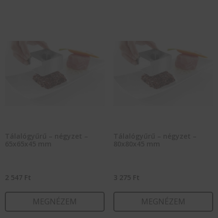
Tálalógyűrű – négyzet –
Tálalógyűrű – négyzet –
65x65x45 mm
80x80x45 mm
2 547
Ft
3 275
Ft
MEGNÉZEM
MEGNÉZEM