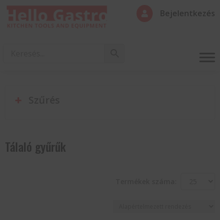
Bejelentkezés

Szűrés
Tálaló gyűrűk
Termékek száma: