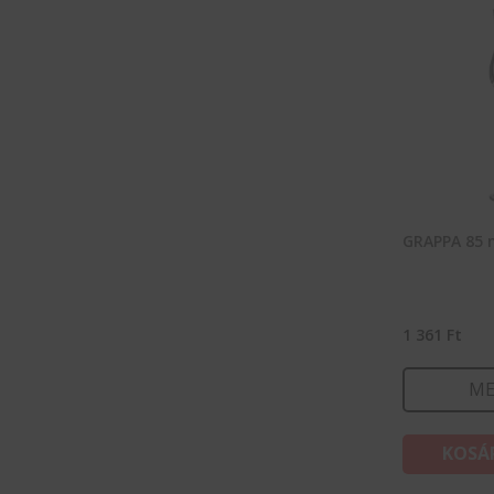
GRAPPA 85 
1 361
Ft
ME
KOSÁ