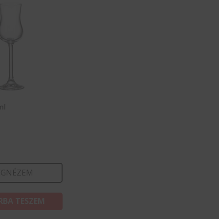
ml
GNÉZEM
RBA TESZEM