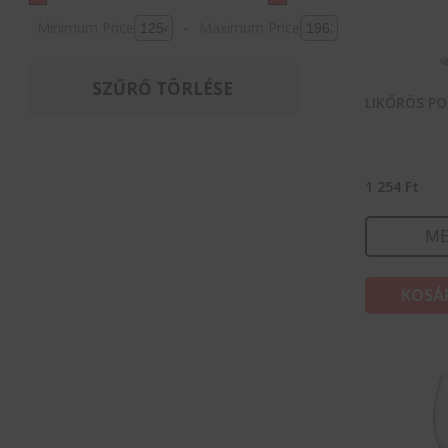
Minimum Price
-
Maximum Price
SZŰRŐ TÖRLÉSE
LIKŐRÖS PO
1 254
Ft
ME
KOSÁ