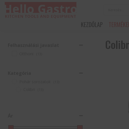
KEZDŐLAP
TERMÉKE
Colibr
Felhasználási javaslat
Otthoni
(13)
Kategória
Pohár sorozatok
(13)
Colibri
(13)
Ár