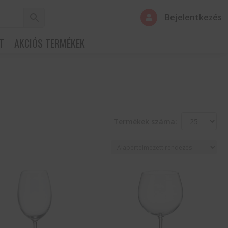
Bejelentkezés

T
AKCIÓS TERMÉKEK
Termékek száma: