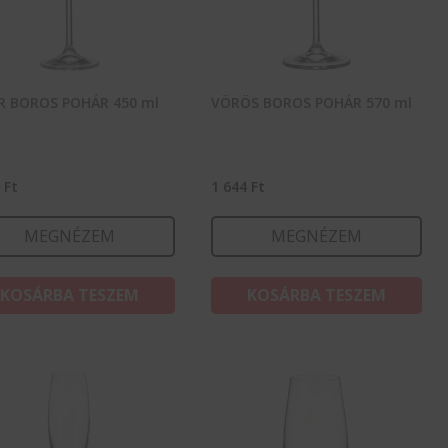
R BOROS POHÁR 450 ml
VÖRÖS BOROS POHÁR 570 ml
5
Ft
1 644
Ft
MEGNÉZEM
MEGNÉZEM
KOSÁRBA TESZEM
KOSÁRBA TESZEM