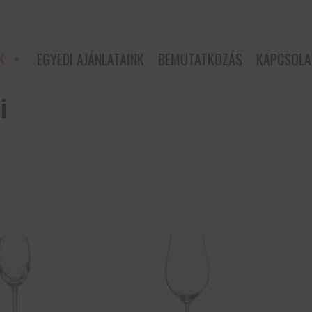
K
EGYEDI AJÁNLATAINK
BEMUTATKOZÁS
KAPCSOLA
i