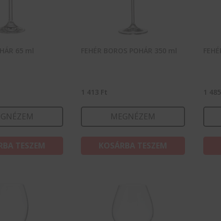
HÁR 65 ml
FEHÉR BOROS POHÁR 350 ml
FEHÉ
1 413
Ft
1 48
GNÉZEM
MEGNÉZEM
RBA TESZEM
KOSÁRBA TESZEM