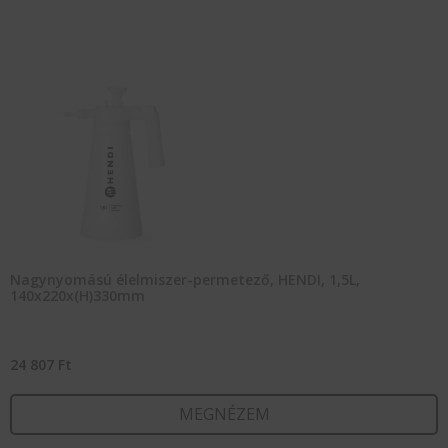
Nagynyomású élelmiszer-permetező, HENDI, 1,5L,
140x220x(H)330mm
24 807
Ft
MEGNÉZEM