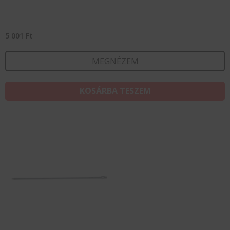
5 001
Ft
MEGNÉZEM
KOSÁRBA TESZEM