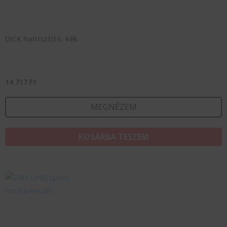
DICK haltisztító, kék
14 717
Ft
MEGNÉZEM
KOSÁRBA TESZEM