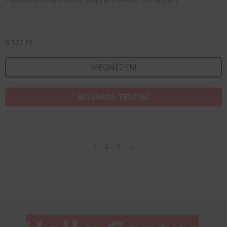
3 522
Ft
MEGNÉZEM
KOSÁRBA TESZEM
1
2
3
→