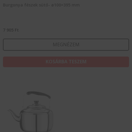
Burgonya fészek sütő- ø100×395 mm
7 905
Ft
MEGNÉZEM
KOSÁRBA TESZEM