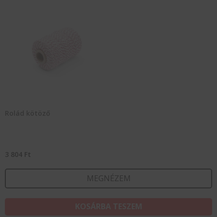
Rolád kötöző
3 804
Ft
MEGNÉZEM
KOSÁRBA TESZEM