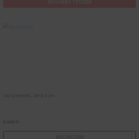
KOSÁRBA TESZEM
Vaj szeletelő, 26×8.3 cm
8 640
Ft
MEGNÉZEM