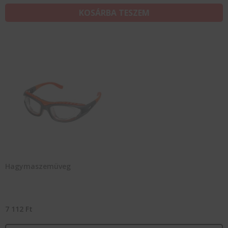
KOSÁRBA TESZEM
Hagymaszemüveg
7 112
Ft