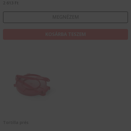
2 613
Ft
MEGNÉZEM
KOSÁRBA TESZEM
Tortilla prés