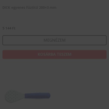
DICK egyenes fűzőtű 200×3 mm
5 144
Ft
MEGNÉZEM
KOSÁRBA TESZEM