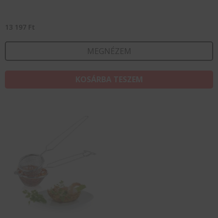
13 197
Ft
MEGNÉZEM
KOSÁRBA TESZEM