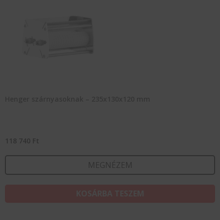
Henger szárnyasoknak – 235x130x120 mm
118 740
Ft
MEGNÉZEM
KOSÁRBA TESZEM