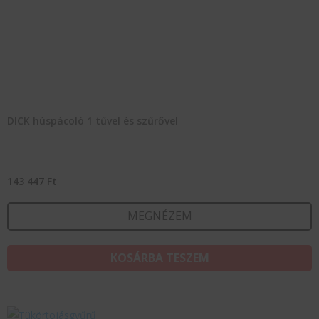
DICK húspácoló 1 tűvel és szűrővel
143 447
Ft
MEGNÉZEM
KOSÁRBA TESZEM