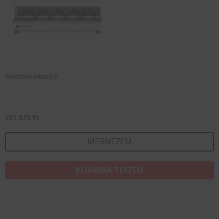
Gombóckészítő
231 525
Ft
MEGNÉZEM
KOSÁRBA TESZEM