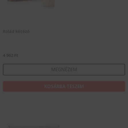
Rolád kötöző
4 962
Ft
MEGNÉZEM
KOSÁRBA TESZEM