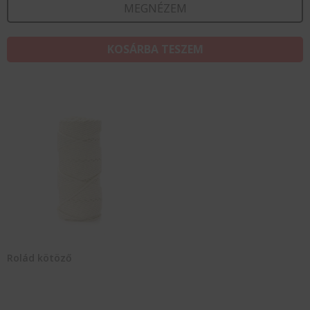
MEGNÉZEM
KOSÁRBA TESZEM
Rolád kötöző