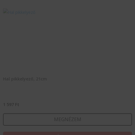
Hal pikkelyező, 21cm
1 597
Ft
MEGNÉZEM