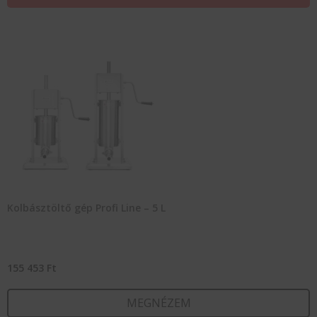
Kolbásztöltő gép Profi Line – 5 L
155 453
Ft
MEGNÉZEM