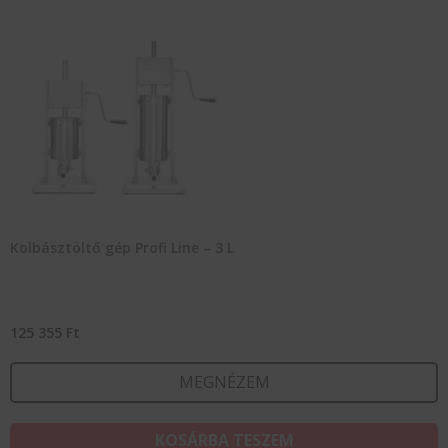
Kolbásztöltő gép Profi Line – 3 L
125 355
Ft
MEGNÉZEM
KOSÁRBA TESZEM