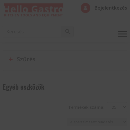
Bejelentkezés

Szűrés
Egyéb eszközök
Termékek száma: