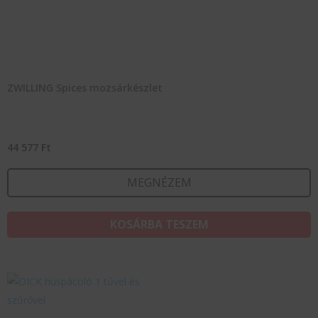
ZWILLING Spices mozsárkészlet
44 577
Ft
MEGNÉZEM
KOSÁRBA TESZEM