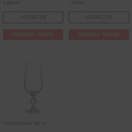
1 485
Ft
1 379
Ft
MEGNÉZEM
MEGNÉZEM
KOSÁRBA TESZEM
KOSÁRBA TESZEM
SÖRÖS POHÁR 280 ml