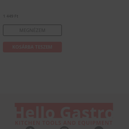
1 449
Ft
MEGNÉZEM
KOSÁRBA TESZEM