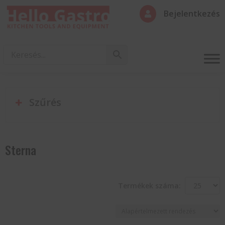
Bejelentkezés

Szűrés
Sterna
Termékek száma: