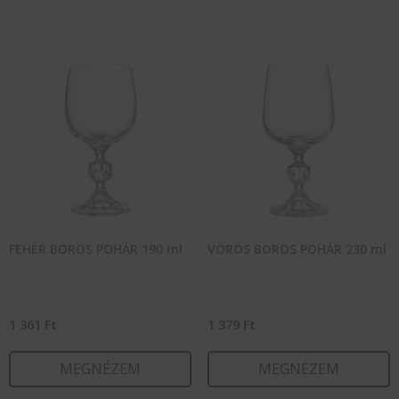
FEHÉR BOROS POHÁR 190 ml
VÖRÖS BOROS POHÁR 230 ml
1 361
Ft
1 379
Ft
MEGNÉZEM
MEGNÉZEM