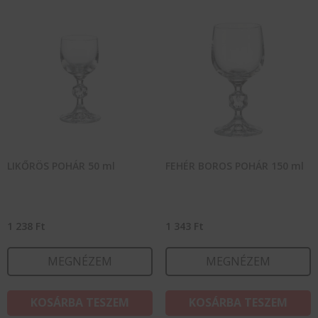
LIKŐRÖS POHÁR 50 ml
FEHÉR BOROS POHÁR 150 ml
1 238
Ft
1 343
Ft
MEGNÉZEM
MEGNÉZEM
KOSÁRBA TESZEM
KOSÁRBA TESZEM