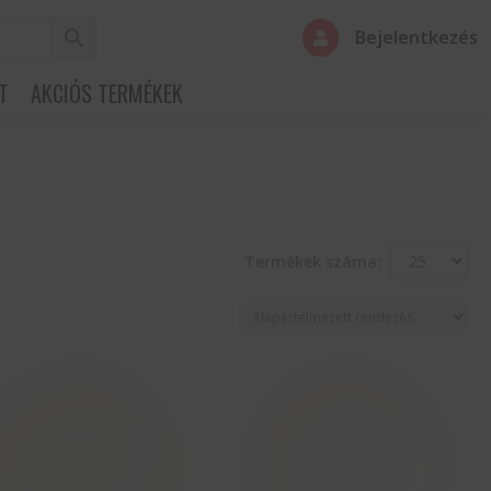
Bejelentkezés

T
AKCIÓS TERMÉKEK
Termékek száma: