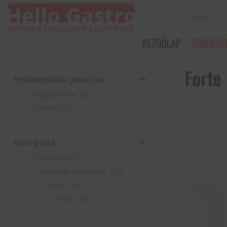
KEZDŐLAP
TERMÉKE
Forte
Felhasználási javaslat
Nagykonyhai
(26)
Otthoni
(26)
Kategória
Porcelán
(27)
Porcelán sorozatok
(27)
Verlo
(27)
Forte
(27)