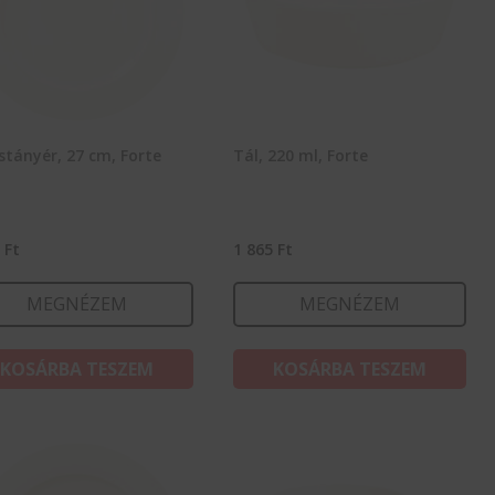
stányér, 27 cm, Forte
Tál, 220 ml, Forte
8
Ft
1 865
Ft
MEGNÉZEM
MEGNÉZEM
KOSÁRBA TESZEM
KOSÁRBA TESZEM