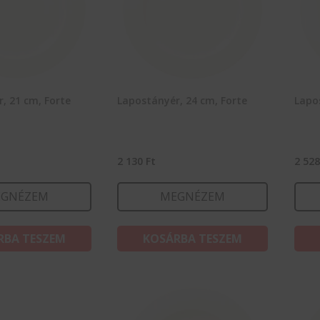
, 21 cm, Forte
Lapostányér, 24 cm, Forte
Lapo
2 130
Ft
2 52
GNÉZEM
MEGNÉZEM
RBA TESZEM
KOSÁRBA TESZEM