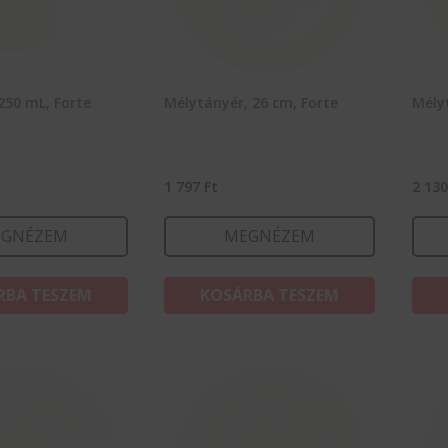
 250 mL, Forte
Mélytányér, 26 cm, Forte
Mélyt
1 797
Ft
2 13
GNÉZEM
MEGNÉZEM
RBA TESZEM
KOSÁRBA TESZEM