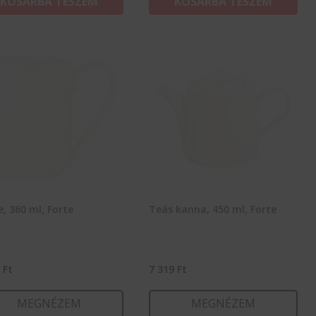
KOSÁRBA TESZEM
KOSÁRBA TESZEM
, 360 ml, Forte
Teás kanna, 450 ml, Forte
8
Ft
7 319
Ft
MEGNÉZEM
MEGNÉZEM