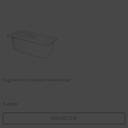
Fagylalttartó fedele Polikarbonát
5 458
Ft
MEGNÉZEM