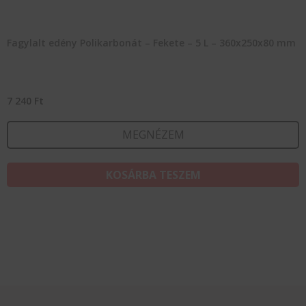
Fagylalt edény Polikarbonát – Fekete – 5 L – 360x250x80 mm
7 240
Ft
MEGNÉZEM
KOSÁRBA TESZEM