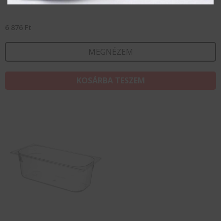
6 876
Ft
MEGNÉZEM
KOSÁRBA TESZEM