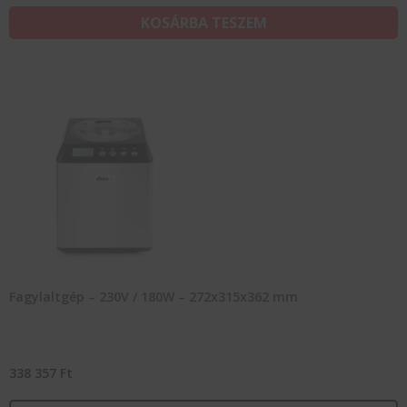
KOSÁRBA TESZEM
Fagylaltgép – 230V / 180W – 272x315x362 mm
338 357
Ft