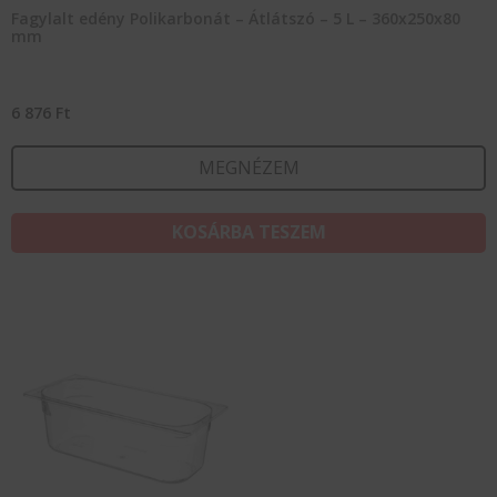
Fagylalt edény Polikarbonát – Átlátszó – 5 L – 360x250x80
mm
6 876
Ft
MEGNÉZEM
KOSÁRBA TESZEM