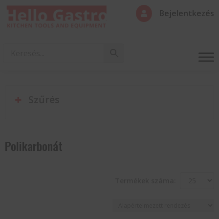
Bejelentkezés

Szűrés
Polikarbonát
Termékek száma: