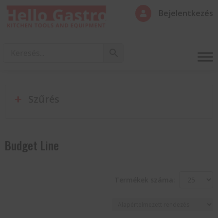
Bejelentkezés

Szűrés
Budget Line
Termékek száma: