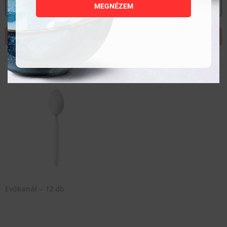
MEGNÉZEM
MEGNÉZEM
MEGNÉZEM
KOSÁRBA TESZEM
KOSÁRBA TESZEM
Evőkanál – 12 db