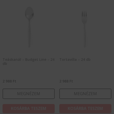
Teáskanál – Budget Line – 24
Tortavilla – 24 db
db
2 988
Ft
2 988
Ft
MEGNÉZEM
MEGNÉZEM
KOSÁRBA TESZEM
KOSÁRBA TESZEM