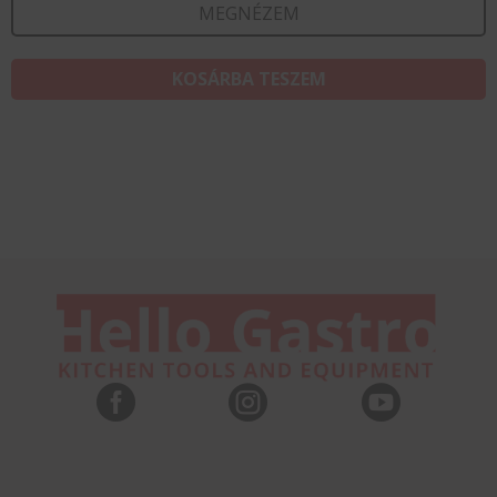
MEGNÉZEM
KOSÁRBA TESZEM


