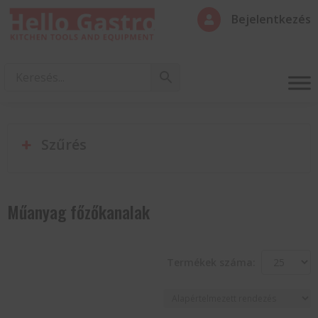
Bejelentkezés

Szűrés
Műanyag főzőkanalak
Termékek száma: