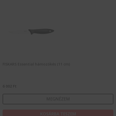
FISKARS Essential hámozókés (11 cm)
6 002
Ft
MEGNÉZEM
KOSÁRBA TESZEM