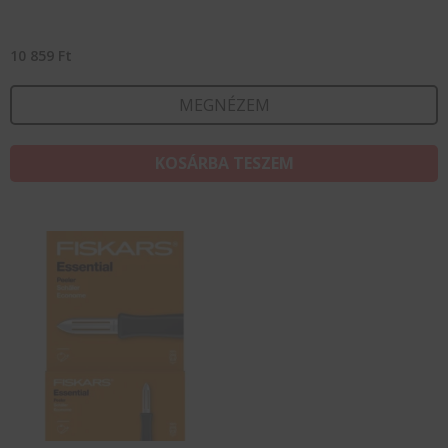
10 859
Ft
MEGNÉZEM
KOSÁRBA TESZEM