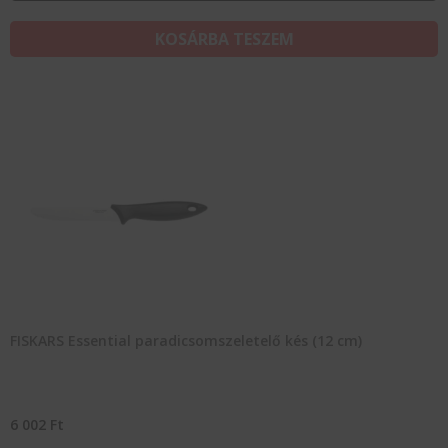
KOSÁRBA TESZEM
FISKARS Essential paradicsomszeletelő kés (12 cm)
6 002
Ft