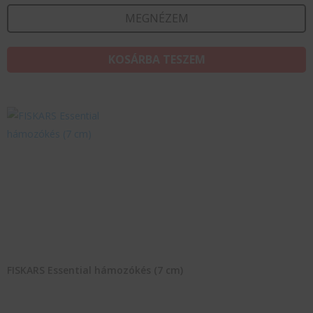
MEGNÉZEM
KOSÁRBA TESZEM
FISKARS Essential hámozókés (7 cm)