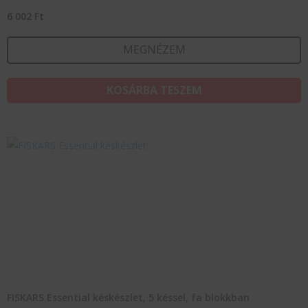
6 002
Ft
MEGNÉZEM
KOSÁRBA TESZEM
FISKARS Essential késkészlet, 5 késsel, fa blokkban