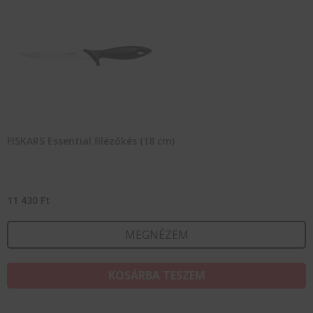
FISKARS Essential filézőkés (18 cm)
11 430
Ft
MEGNÉZEM
KOSÁRBA TESZEM