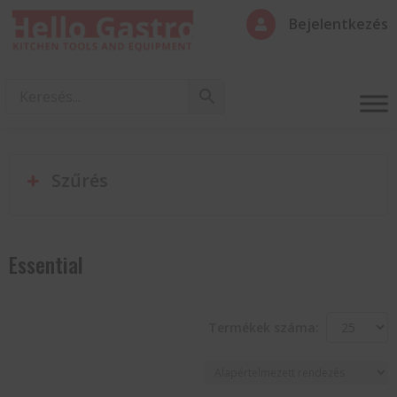
Bejelentkezés

Szűrés
Essential
Termékek száma: