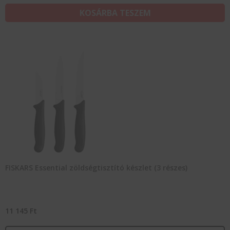
KOSÁRBA TESZEM
FISKARS Essential zöldségtisztító készlet (3 részes)
11 145
Ft