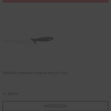
FISKARS Essential konyhai kés (21 cm)
11 430
Ft
MEGNÉZEM