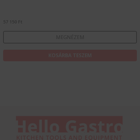
57 150
Ft
MEGNÉZEM
KOSÁRBA TESZEM