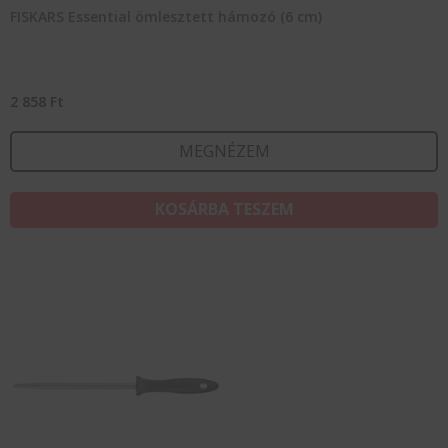
FISKARS Essential ömlesztett hámozó (6 cm)
2 858
Ft
MEGNÉZEM
KOSÁRBA TESZEM