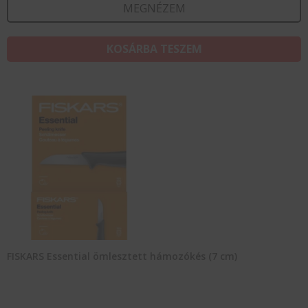
MEGNÉZEM
KOSÁRBA TESZEM
FISKARS Essential ömlesztett hámozókés (7 cm)