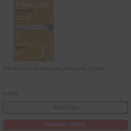
FISKARS Essential ömlesztett hámozókés (10 cm)
3 716
Ft
MEGNÉZEM
KOSÁRBA TESZEM