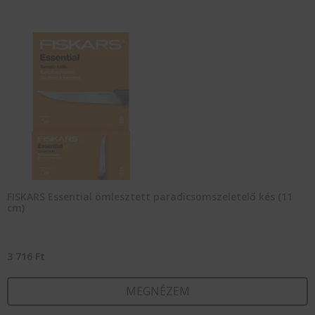
FISKARS Essential ömlesztett paradicsomszeletelő kés (11
cm)
3 716
Ft
MEGNÉZEM