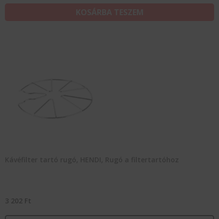
KOSÁRBA TESZEM
Kávéfilter tartó rugó, HENDI, Rugó a filtertartóhoz
3 202
Ft