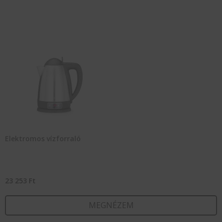
Elektromos vízforraló
23 253
Ft
MEGNÉZEM