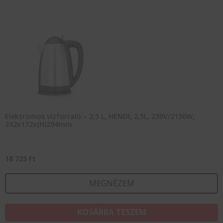
Elektromos vízforraló – 2,5 L, HENDI, 2,5L, 230V/2150W,
242x172x(H)294mm
18 725
Ft
MEGNÉZEM
KOSÁRBA TESZEM