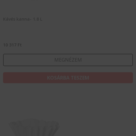
Kávés kanna- 1.8 L
10 317
Ft
MEGNÉZEM
KOSÁRBA TESZEM