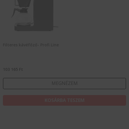
Filteres kávéfőző- Profi Line
103 165
Ft
MEGNÉZEM
KOSÁRBA TESZEM