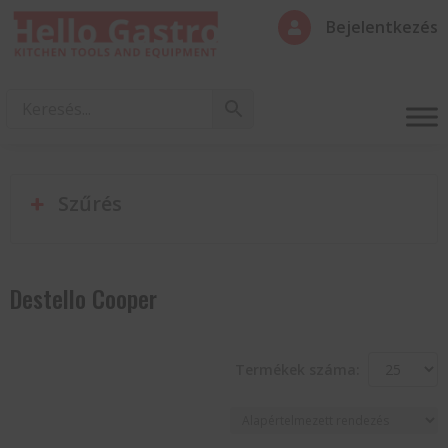
Bejelentkezés

Szűrés
Destello Cooper
Termékek száma: