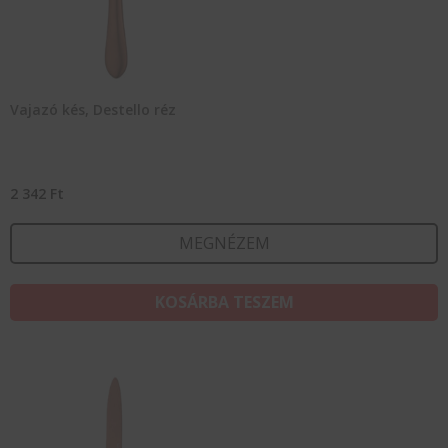
Vajazó kés, Destello réz
2 342
Ft
MEGNÉZEM
KOSÁRBA TESZEM