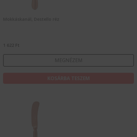
Mokkáskanál, Destello réz
1 622
Ft
MEGNÉZEM
KOSÁRBA TESZEM