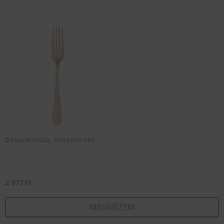
Desszertvilla, Destello réz
2 072
Ft
MEGNÉZEM