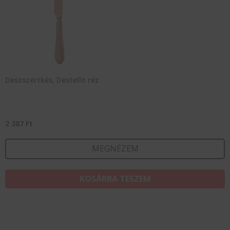
Deszszertkés, Destello réz
2 387
Ft
MEGNÉZEM
KOSÁRBA TESZEM