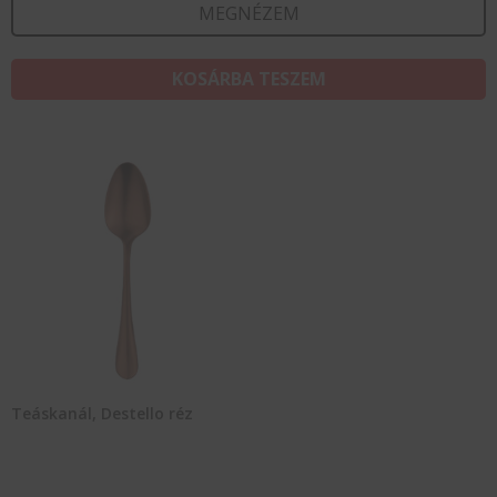
MEGNÉZEM
KOSÁRBA TESZEM
Teáskanál, Destello réz