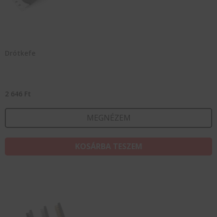
Drótkefe
2 646
Ft
MEGNÉZEM
KOSÁRBA TESZEM