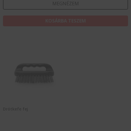
MEGNÉZEM
KOSÁRBA TESZEM
Drótkefe fej