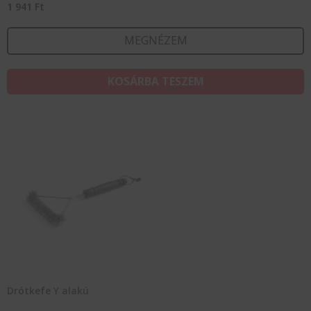
1 941
Ft
MEGNÉZEM
KOSÁRBA TESZEM
Drótkefe Y alakú