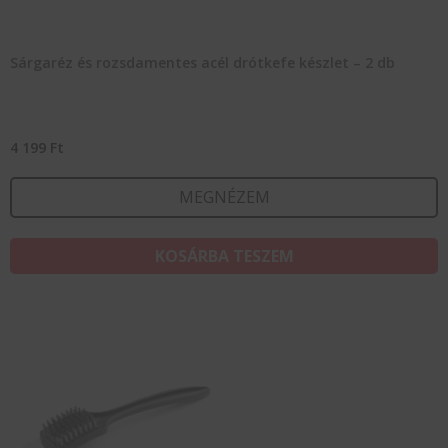
Sárgaréz és rozsdamentes acél drótkefe készlet – 2 db
4 199
Ft
MEGNÉZEM
KOSÁRBA TESZEM