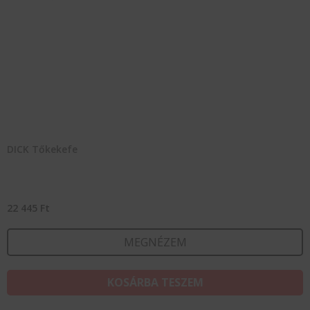
DICK Tőkekefe
22 445
Ft
MEGNÉZEM
KOSÁRBA TESZEM