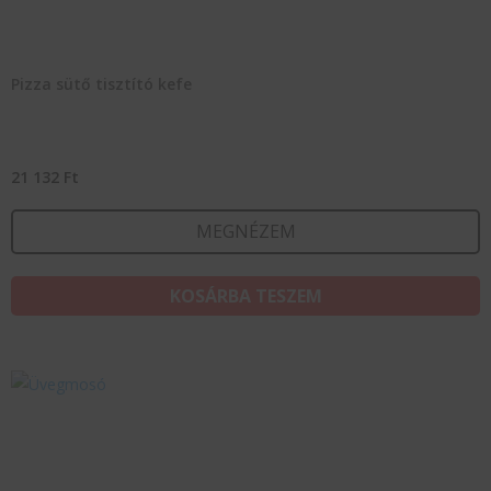
Pizza sütő tisztító kefe
21 132
Ft
MEGNÉZEM
KOSÁRBA TESZEM