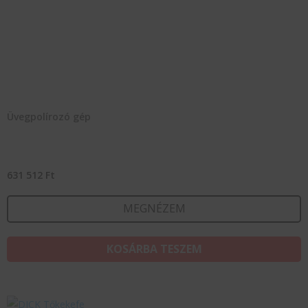
Üvegpolírozó gép
631 512
Ft
MEGNÉZEM
KOSÁRBA TESZEM