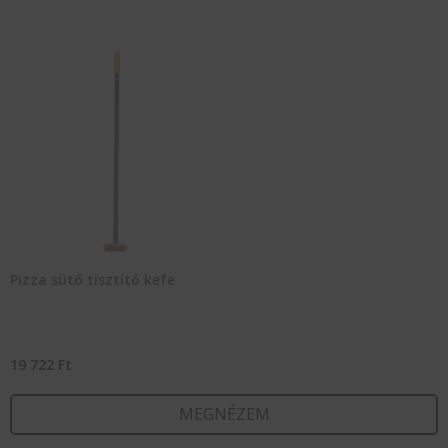
Pizza sütő tisztító kefe
19 722
Ft
MEGNÉZEM