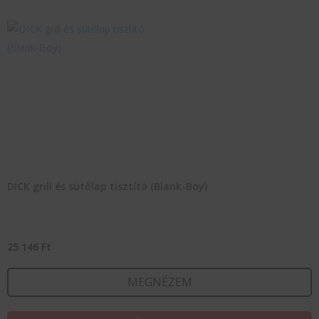
DICK grill és sütőlap tisztító (Blank-Boy)
25 146
Ft
MEGNÉZEM