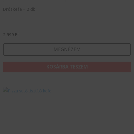
Drótkefe – 2 db
2 999
Ft
MEGNÉZEM
KOSÁRBA TESZEM