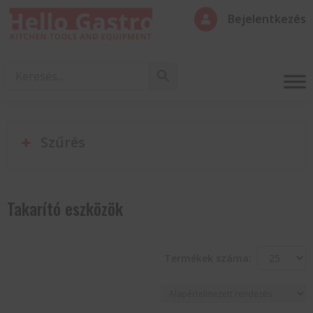
Bejelentkezés

Szűrés
Takarító eszközök
Termékek száma: