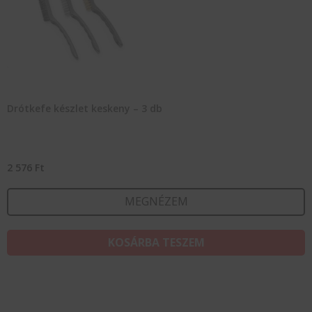
Drótkefe készlet keskeny – 3 db
2 576
Ft
MEGNÉZEM
KOSÁRBA TESZEM