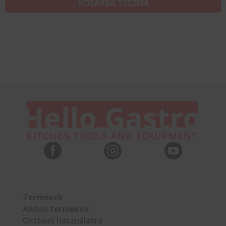
KOSÁRBA TESZEM



Termékek
Akciós termékek
Otthoni használatra