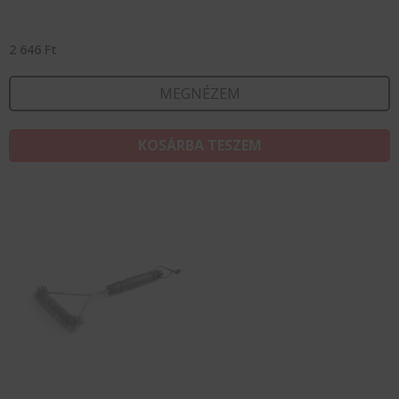
2 646
Ft
MEGNÉZEM
KOSÁRBA TESZEM