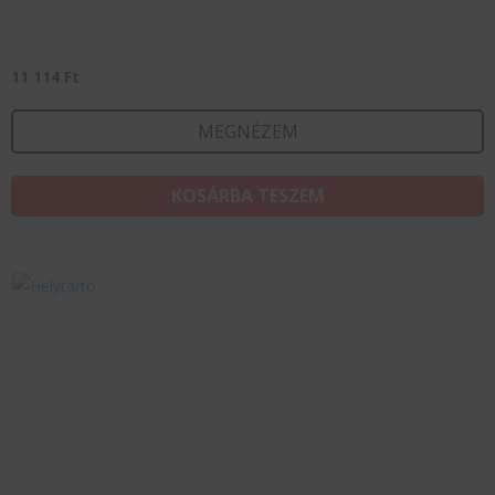
11 114
Ft
MEGNÉZEM
KOSÁRBA TESZEM