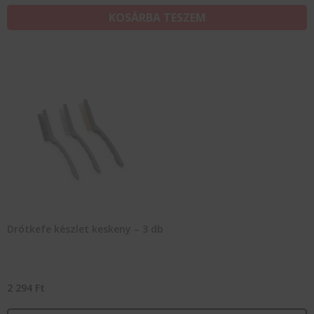
KOSÁRBA TESZEM
Drótkefe készlet keskeny – 3 db
2 294
Ft