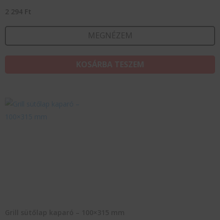
2 294
Ft
MEGNÉZEM
KOSÁRBA TESZEM
Grill sütőlap kaparó – 100×315 mm