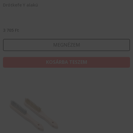
Drótkefe Y alakú
3 705
Ft
MEGNÉZEM
KOSÁRBA TESZEM