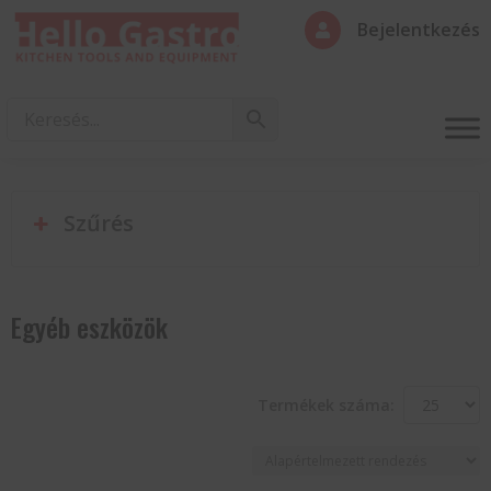
Bejelentkezés

Szűrés
Egyéb eszközök
Termékek száma: