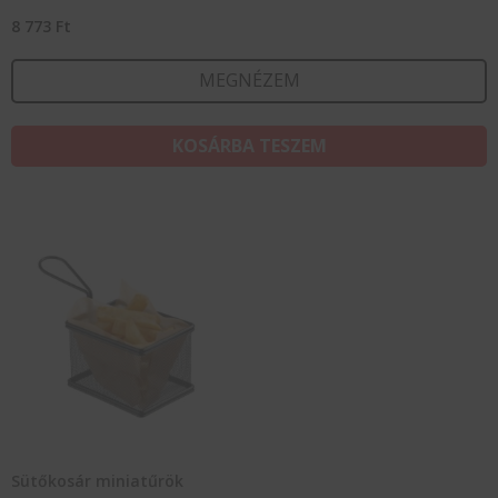
8 773
Ft
MEGNÉZEM
KOSÁRBA TESZEM
Sütőkosár miniatűrök