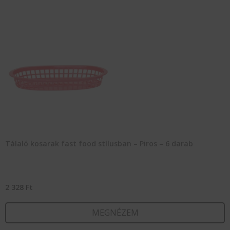
Tálaló kosarak fast food stílusban – Piros – 6 darab
2 328
Ft
MEGNÉZEM