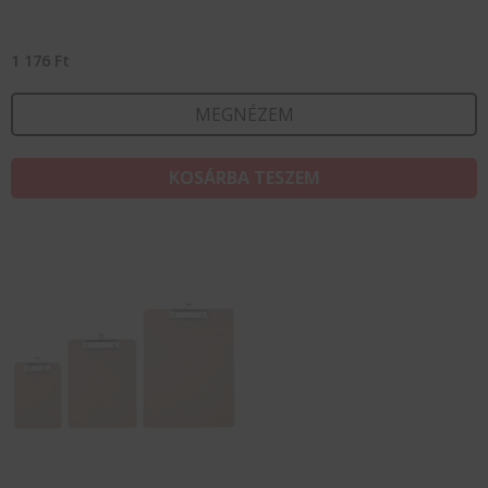
1 176
Ft
MEGNÉZEM
KOSÁRBA TESZEM