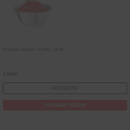
Szószos csésze – 0,045L, 12 db.
3 058
Ft
MEGNÉZEM
KOSÁRBA TESZEM