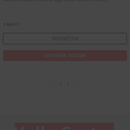
3 646
Ft
MEGNÉZEM
KOSÁRBA TESZEM
1
2
3
→