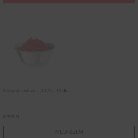
Szószos csésze – 0,175L, 12 db.
6 703
Ft
MEGNÉZEM