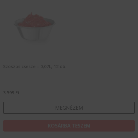
Szószos csésze – 0,07L, 12 db.
3 599
Ft
MEGNÉZEM
KOSÁRBA TESZEM