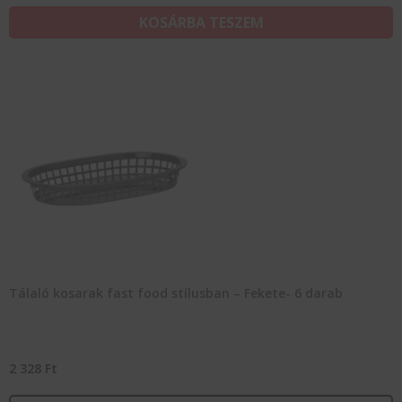
KOSÁRBA TESZEM
Tálaló kosarak fast food stílusban – Fekete- 6 darab
2 328
Ft