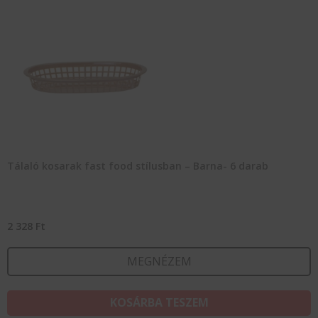
Tálaló kosarak fast food stílusban – Barna- 6 darab
2 328
Ft
MEGNÉZEM
KOSÁRBA TESZEM