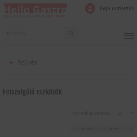
Bejelentkezés

Szűrés
Felszolgáló eszközök
Termékek száma: