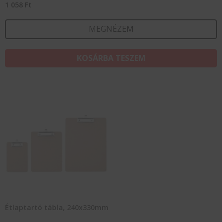
1 058
Ft
MEGNÉZEM
KOSÁRBA TESZEM
Étlaptartó tábla, 240x330mm