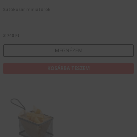
Sütőkosár miniatűrök
3 740
Ft
MEGNÉZEM
KOSÁRBA TESZEM