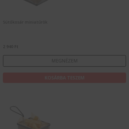
Sütőkosár miniatűrök
2 940
Ft
MEGNÉZEM
KOSÁRBA TESZEM