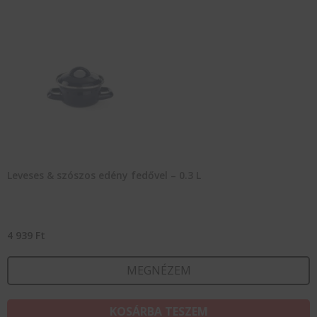
Leveses & szószos edény fedővel – 0.3 L
4 939
Ft
MEGNÉZEM
KOSÁRBA TESZEM