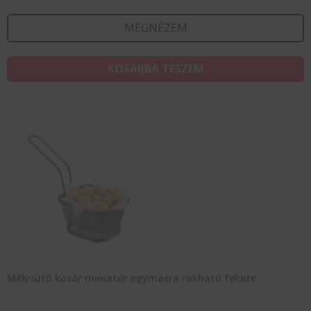
MEGNÉZEM
KOSÁRBA TESZEM
Mélysütő kosár miniatűr egymásra rakható fekete