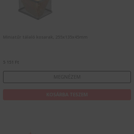
Miniatűr tálaló kosarak, 255x135x45mm
5 151
Ft
MEGNÉZEM
KOSÁRBA TESZEM