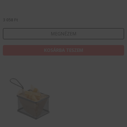
3 058
Ft
MEGNÉZEM
KOSÁRBA TESZEM