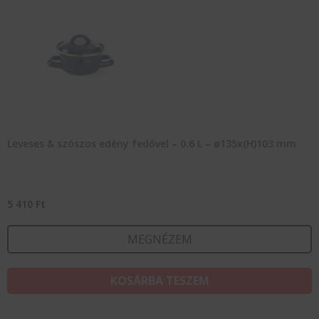
Leveses & szószos edény fedővel – 0.6 L – ø135x(H)103 mm
5 410
Ft
MEGNÉZEM
KOSÁRBA TESZEM