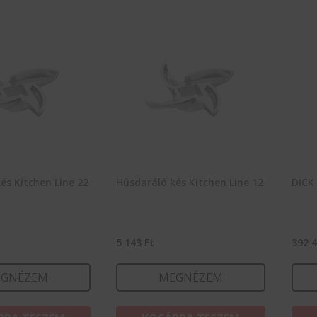
és Kitchen Line 22
Húsdaráló kés Kitchen Line 12
DICK 
5 143
Ft
392 
GNÉZEM
MEGNÉZEM