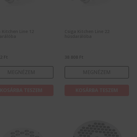
 Kitchen Line 12
Csiga Kitchen Line 22
arálóba
húsdarálóba
42
Ft
38 808
Ft
MEGNÉZEM
MEGNÉZEM
KOSÁRBA TESZEM
KOSÁRBA TESZEM