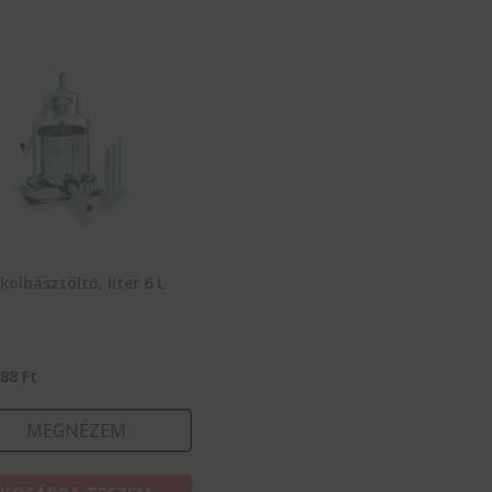
kolbásztöltő, liter 6 L
488
Ft
MEGNÉZEM