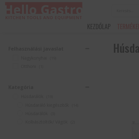
KEZDŐLAP
TERMÉKE
Húsda
Felhasználási javaslat
Nagykonyhai
(19)
Otthoni
(1)
Kategória
Húsdarálók
(19)
Húsdaráló kiegészítők
(14)
Húsdarálók
(3)
Kolbásztöltők/ Vágók
(2)