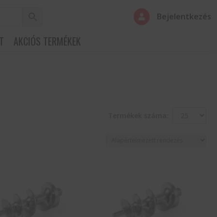
Bejelentkezés

T
AKCIÓS TERMÉKEK
Termékek száma: