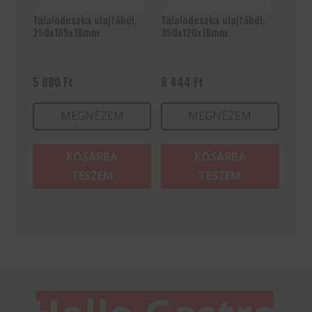
Tálalódeszka olajfából,
Tálalódeszka olajfából,
250x165x18mm
350x120x18mm
5 880
Ft
8 444
Ft
MEGNÉZEM
MEGNÉZEM
KOSÁRBA
KOSÁRBA
TESZEM
TESZEM