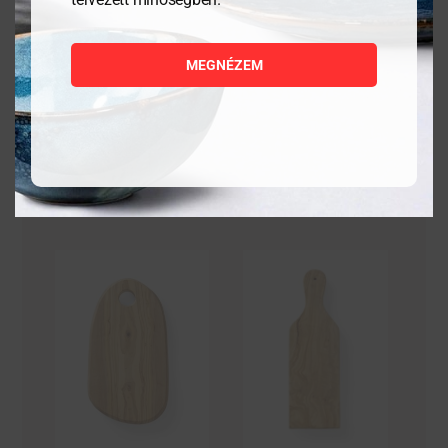
27 989
Ft
1 058
Ft
MEGNÉZEM
MEGNÉZEM
MEGNÉZEM
KOSÁRBA
KOSÁRBA
TESZEM
TESZEM