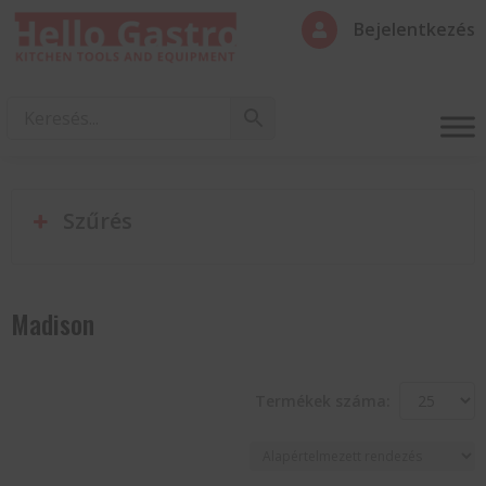
Bejelentkezés

Szűrés
Madison
Termékek száma: