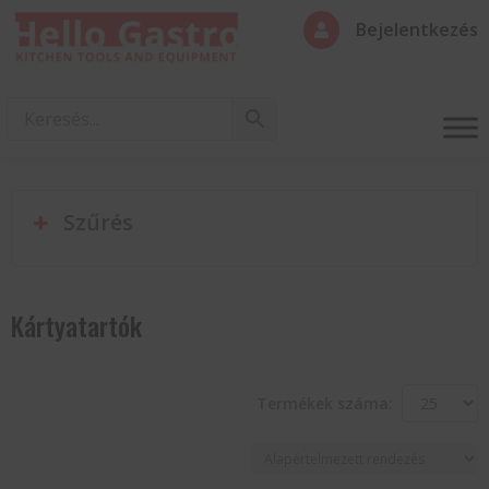
Bejelentkezés

Szűrés
Kártyatartók
Termékek száma: