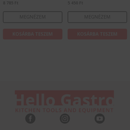
8 785
Ft
5 450
Ft
MEGNÉZEM
MEGNÉZEM
KOSÁRBA TESZEM
KOSÁRBA TESZEM


