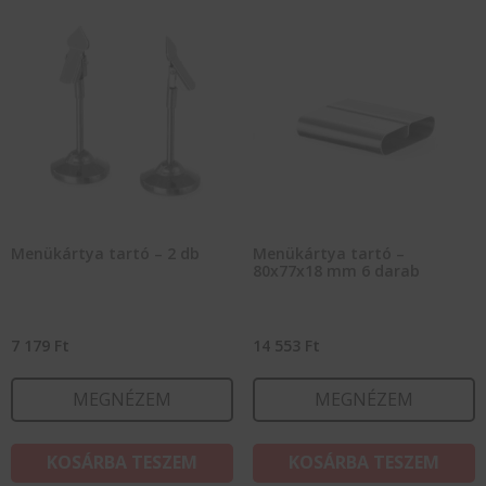
Menükártya tartó – 2 db
Menükártya tartó –
80x77x18 mm 6 darab
7 179
Ft
14 553
Ft
MEGNÉZEM
MEGNÉZEM
KOSÁRBA TESZEM
KOSÁRBA TESZEM