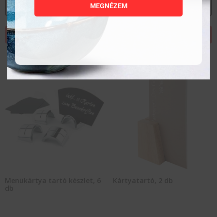
MEGNÉZEM
MEGNÉZEM
MEGNÉZEM
KOSÁRBA TESZEM
KOSÁRBA TESZEM
Menükártya tartó készlet, 6
Kártyatartó, 2 db
db