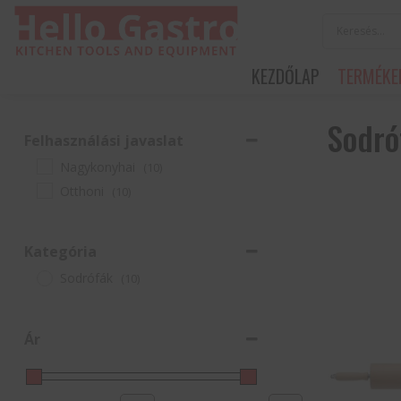
KEZDŐLAP
TERMÉKE
Sodró
Felhasználási javaslat
Nagykonyhai
(10)
Otthoni
(10)
Kategória
Sodrófák
(10)
Ár