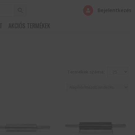
Bejelentkezés

T
AKCIÓS TERMÉKEK
Termékek száma: