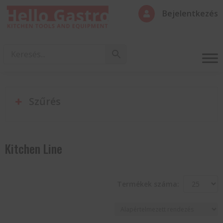
Bejelentkezés

Szűrés
Kitchen Line
Termékek száma: