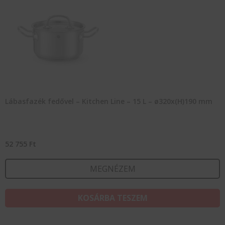
Lábasfazék fedővel – Kitchen Line – 15 L – ø320x(H)190 mm
52 755
Ft
MEGNÉZEM
KOSÁRBA TESZEM