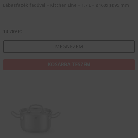
Lábasfazék fedővel – Kitchen Line – 1.7 L – ø160x(H)95 mm
13 789
Ft
MEGNÉZEM
KOSÁRBA TESZEM