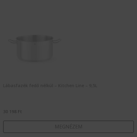
Lábasfazék fedő nélkül – Kitchen Line – 9,5L
30 198
Ft
MEGNÉZEM