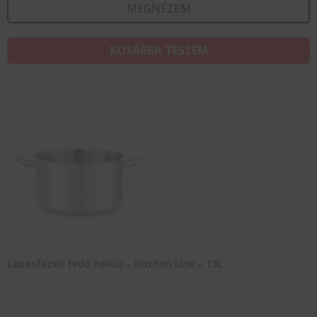
MEGNÉZEM
KOSÁRBA TESZEM
Lábasfazék fedő nélkül – Kitchen Line – 15L