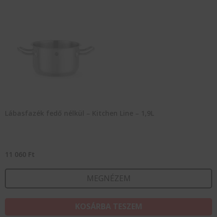
Lábasfazék fedő nélkül – Kitchen Line – 1,9L
11 060
Ft
MEGNÉZEM
KOSÁRBA TESZEM