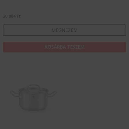
20 884
Ft
MEGNÉZEM
KOSÁRBA TESZEM