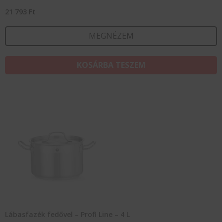
21 793
Ft
MEGNÉZEM
KOSÁRBA TESZEM
Lábasfazék fedővel – Profi Line – 4 L