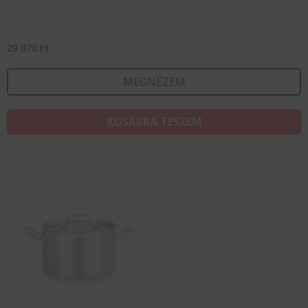
29 070
Ft
MEGNÉZEM
KOSÁRBA TESZEM