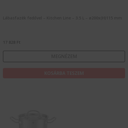
Lábasfazék fedővel – Kitchen Line – 3.5 L – ø200x(H)115 mm
17 828
Ft
MEGNÉZEM
KOSÁRBA TESZEM