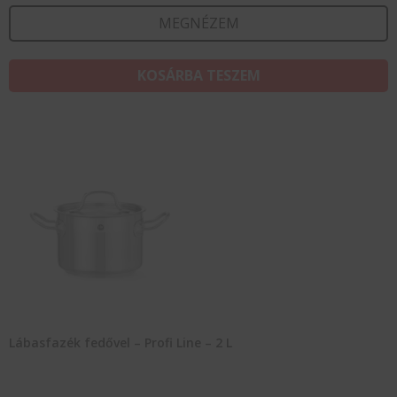
MEGNÉZEM
KOSÁRBA TESZEM
Lábasfazék fedővel – Profi Line – 2 L