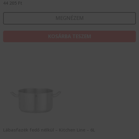
44 205
Ft
MEGNÉZEM
KOSÁRBA TESZEM
Lábasfazék fedő nélkül – Kitchen Line – 6L