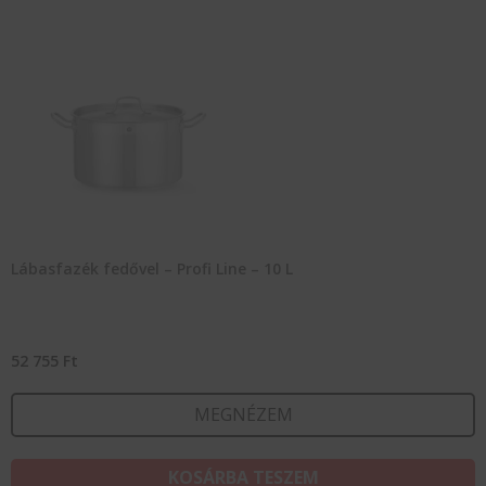
Lábasfazék fedővel – Profi Line – 10 L
52 755
Ft
MEGNÉZEM
KOSÁRBA TESZEM