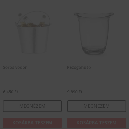
Sörös vödör
Pezsgőhűtő
6 450
Ft
9 890
Ft
MEGNÉZEM
MEGNÉZEM
KOSÁRBA TESZEM
KOSÁRBA TESZEM