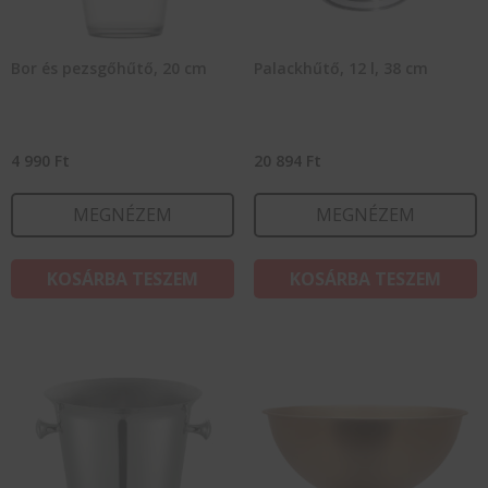
Bor és pezsgőhűtő, 20 cm
Palackhűtő, 12 l, 38 cm
4 990
Ft
20 894
Ft
MEGNÉZEM
MEGNÉZEM
KOSÁRBA TESZEM
KOSÁRBA TESZEM