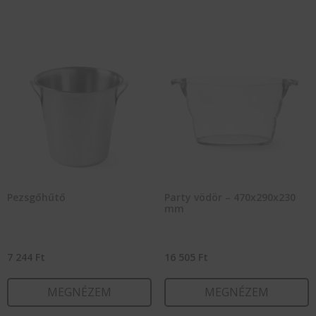
Pezsgőhűtő
Party vödör – 470x290x230
mm
7 244
Ft
16 505
Ft
MEGNÉZEM
MEGNÉZEM