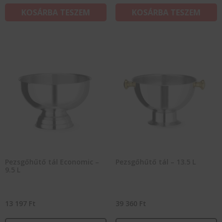
KOSÁRBA TESZEM
KOSÁRBA TESZEM
Pezsgőhűtő tál Economic –
Pezsgőhűtő tál – 13.5 L
9.5 L
13 197
Ft
39 360
Ft