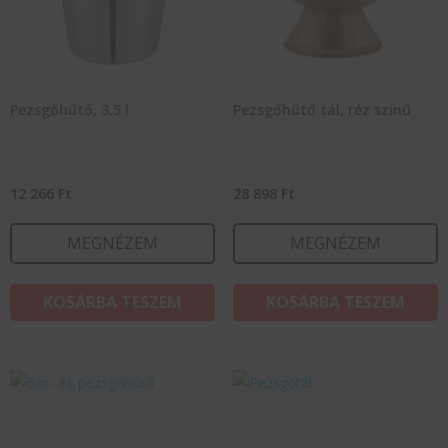
Pezsgőhűtő, 3.5 l
Pezsgőhűtő tál, réz színű
12 266
Ft
28 898
Ft
MEGNÉZEM
MEGNÉZEM
KOSÁRBA TESZEM
KOSÁRBA TESZEM