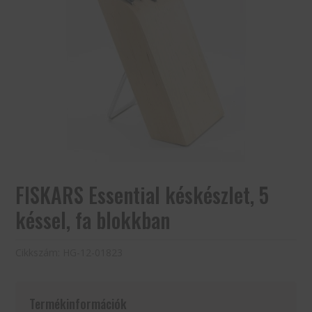
FISKARS Essential késkészlet, 5
késsel, fa blokkban
Cikkszám:
HG-12-01823
Termékinformációk