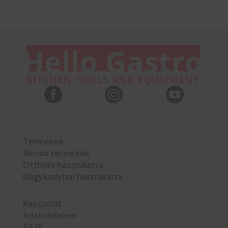



Termékek
Akciós termékek
Otthoni használatra
Nagykonyhai használatra
Kapcsolat
Adatvédelem
ÁSZF