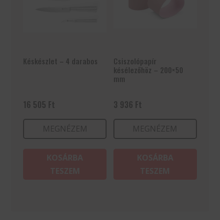
Késkészlet – 4 darabos
Csiszolópapír
késélezőhöz – 200×50
mm
16 505
Ft
3 936
Ft
MEGNÉZEM
MEGNÉZEM
KOSÁRBA
KOSÁRBA
TESZEM
TESZEM