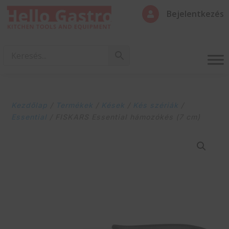
Bejelentkezés

Kezdőlap
/
Termékek
/
Kések
/
Kés szériák
/
Essential
/ FISKARS Essential hámozókés (7 cm)