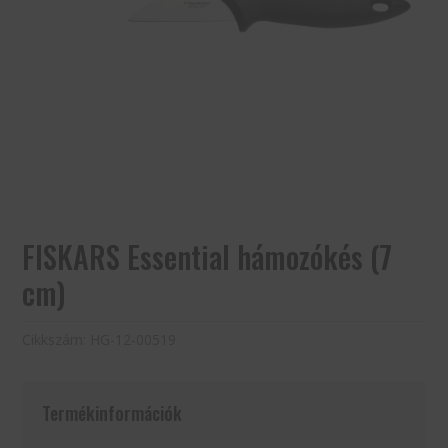
FISKARS Essential hámozókés (7
cm)
Cikkszám:
HG-12-00519
Termékinformációk