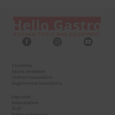



Termékek
Akciós termékek
Otthoni használatra
Nagykonyhai használatra
Kapcsolat
Adatvédelem
ÁSZF
Elállási nyilatkozat