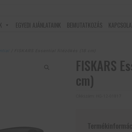
K
EGYEDI AJÁNLATAINK
BEMUTATKOZÁS
KAPCSOLA
ntial
/ FISKARS Essential filézőkés (18 cm)
FISKARS Ess
cm)
Cikkszám:
HG-12-01817
Termékinformác