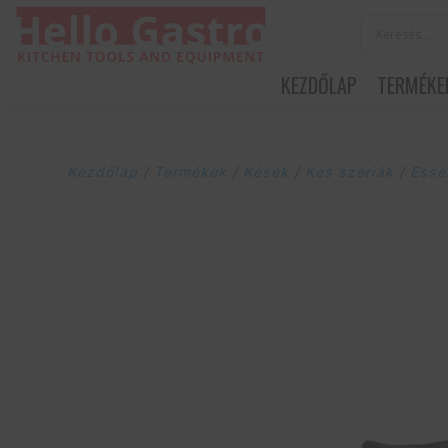
KEZDŐLAP
TERMÉKE
Kezdőlap
/
Termékek
/
Kések
/
Kés szériák
/
Esse