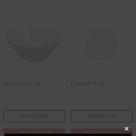
Salátás tál 24 cm
Csészealj 18 cm
MEGNÉZEM
MEGNÉZEM
Clos
AJÁNLATKÉRÉS
AJÁNLATKÉRÉS