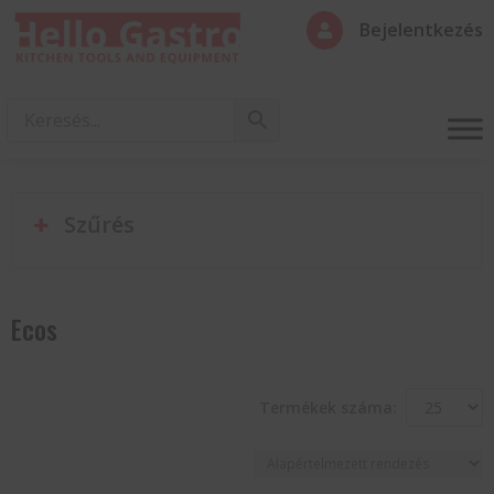
Bejelentkezés

Szűrés
Ecos
Termékek száma: