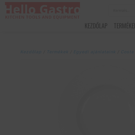
KEZDŐLAP
TERMÉKE
Kezdőlap
/
Termékek
/
Egyedi ajánlataink
/
Costa