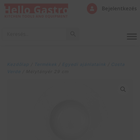
Bejelentkezés

Kezdőlap
/
Termékek
/
Egyedi ajánlataink
/
Costa
Verde
/ Mélytányér 29 cm