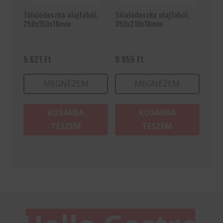
Tálalódeszka olajfából,
Tálalódeszka olajfából,
250x150x18mm
350x210x18mm
5 621
Ft
9 855
Ft
MEGNÉZEM
MEGNÉZEM
KOSÁRBA
KOSÁRBA
TESZEM
TESZEM