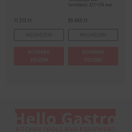
tartályhoz 227×178 mm
11 213
Ft
85 665
Ft
MEGNÉZEM
MEGNÉZEM
KOSÁRBA
KOSÁRBA
TESZEM
TESZEM