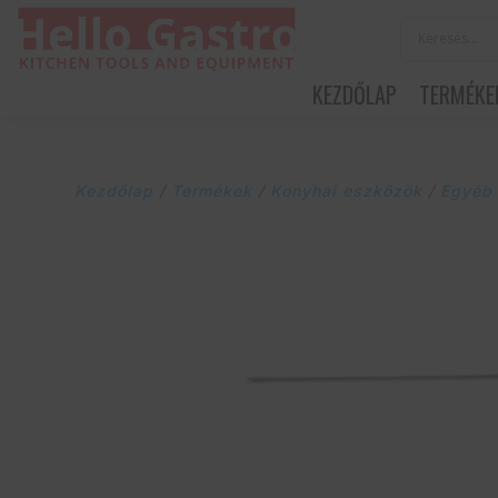
KEZDŐLAP
TERMÉKE
Kezdőlap
/
Termékek
/
Konyhai eszközök
/
Egyéb